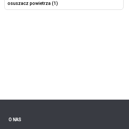
osuszacz powietrza (1)
O NAS