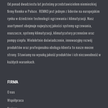
Od ponad dwudziestu lat jesteśmy przedstawicielem niemieckiej
firmy Remko w Polsce. REMKO jest jednym z liderów na europejskim
rynku w dziedzinie technologii ogrzewania i klimatyzacji. Nasz
asortyment obejmuje najwyższej jakości systemy ogrzewania,
osuszacze, systemy klimatyzacji, klimatyzatory przenośne oraz
pompy ciepła. Wieloletnie doświadczenie, innowacyjny rozwój
produktów oraz profesjonalna obsługa klienta to nasze mocne
strony. Stawiamy na wysoką jakość produktów i ich niezawodność w
każdych warunkach.
FIRMA
O nas
Współpraca