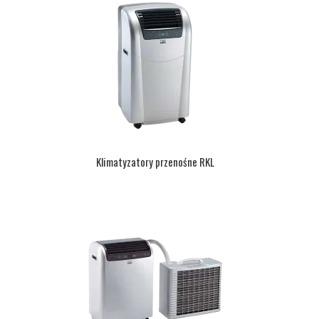
Klimatyzatory przenośne RKL