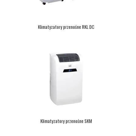
Klimatyzatory przenośne RKL DC
Klimatyzatory przenośne SKM