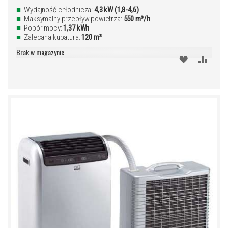
Wydajność chłodnicza:
4,3 kW (1,8-4,6)
Maksymalny przepływ powietrza:
550 m³/h
Pobór mocy:
1,37 kWh
Zalecana kubatura:
120 m³
Brak w magazynie
DODAJ
PORÓ
DO
SCHOWKA