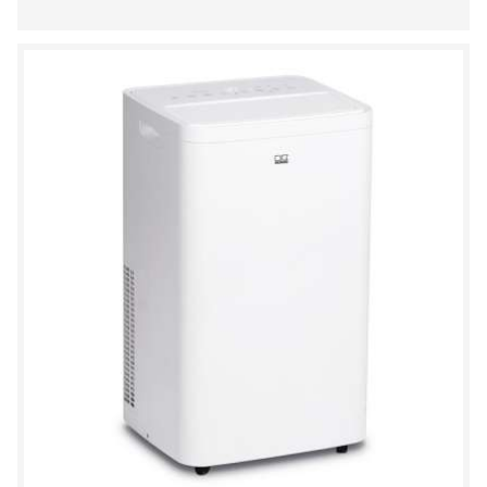
DO
SCHOWKA