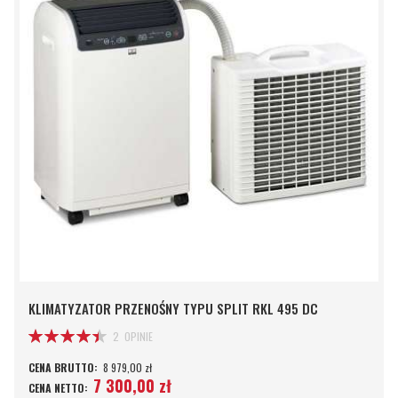
KLIMATYZATOR PRZENOŚNY TYPU SPLIT RKL 495 DC
Ocena:
2
OPINIE
90%
8 979,00 zł
7 300,00 zł