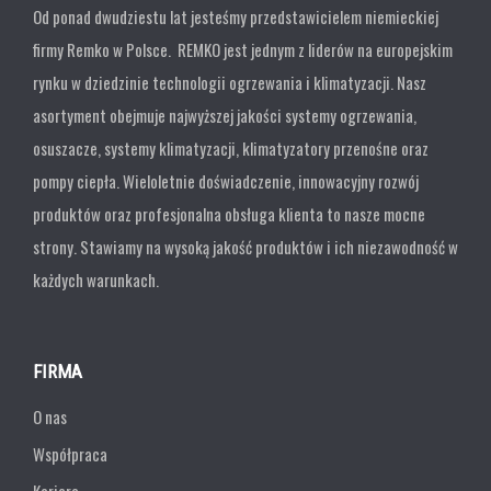
Od ponad dwudziestu lat jesteśmy przedstawicielem niemieckiej
firmy Remko w Polsce. REMKO jest jednym z liderów na europejskim
rynku w dziedzinie technologii ogrzewania i klimatyzacji. Nasz
asortyment obejmuje najwyższej jakości systemy ogrzewania,
osuszacze, systemy klimatyzacji, klimatyzatory przenośne oraz
pompy ciepła. Wieloletnie doświadczenie, innowacyjny rozwój
produktów oraz profesjonalna obsługa klienta to nasze mocne
strony. Stawiamy na wysoką jakość produktów i ich niezawodność w
każdych warunkach.
FIRMA
O nas
Współpraca