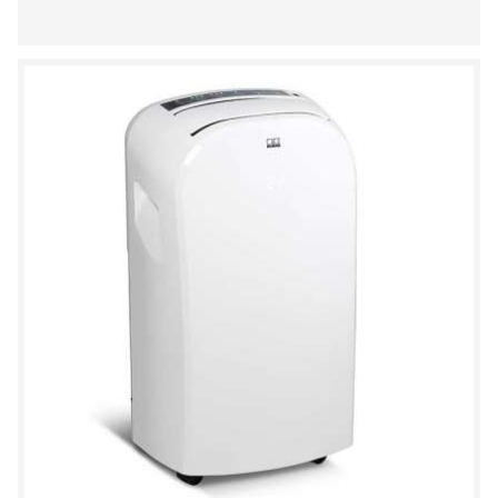
DO
SCHOWKA