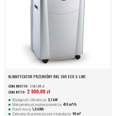
KLIMATYZATOR PRZENOŚNY RKL 300 ECO S-LINE
3 567,00 zł
2 900,00 zł
Wydajność chłodnicza:
3,1 kW
Maksymalny przepływ powietrza:
410 m³/h
Pobór mocy:
1,0 kWh
Zalecany do pomieszczeń o kubaturze:
90 m³