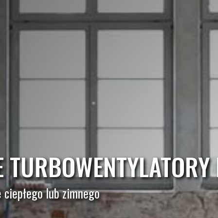
 TURBOWENTYLATORY 
 ciepłego lub zimnego