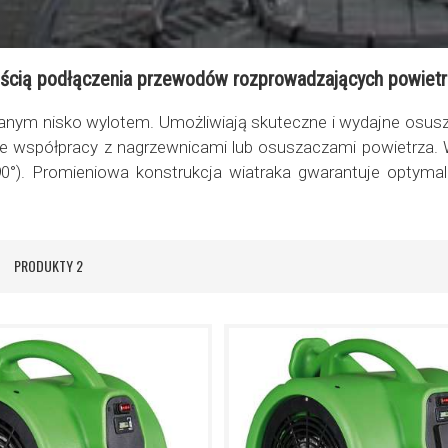
cią podłączenia przewodów rozprowadzających powietr
wanym nisko wylotem. Umożliwiają skuteczne i wydajne osus
 współpracy z nagrzewnicami lub osuszaczami powietrza. W
0°). Promieniowa konstrukcja wiatraka gwarantuje optyma
ta
PRODUKTY
2