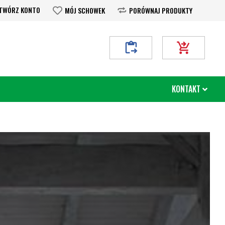
TWÓRZ KONTO
MÓJ SCHOWEK
PORÓWNAJ PRODUKTY
Moje Zapytanie
Mój koszyk
KONTAKT