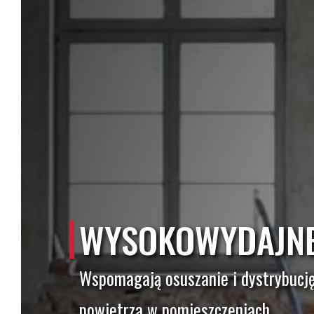
WYSOKOWYDAJNE
Wspomagają osuszanie i dystrybucję
powietrza w pomieszczeniach