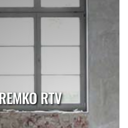
REMKO RTV