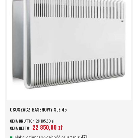
OSUSZACZ BASENOWY SLE 45
28 105,50 zł
22 850,00 zł
Maks. dzienna wydajność osuszania:
47 l