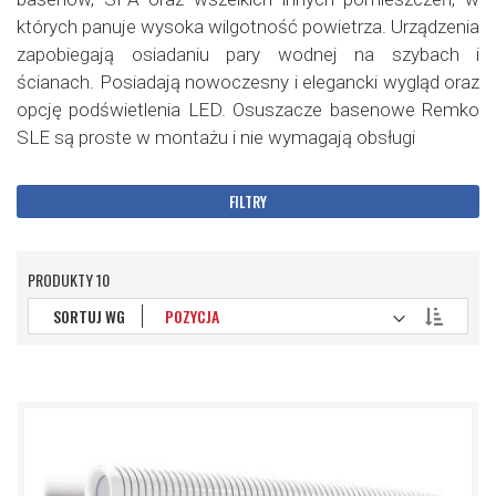
których panuje wysoka wilgotność powietrza. Urządzenia
zapobiegają osiadaniu pary wodnej na szybach i
ścianach. Posiadają nowoczesny i elegancki wygląd oraz
opcję podświetlenia LED. Osuszacze basenowe Remko
SLE są proste w montażu i nie wymagają obsługi
FILTRY
PRODUKTY
10
Ustaw
SORTUJ WG
kierunek
malejący