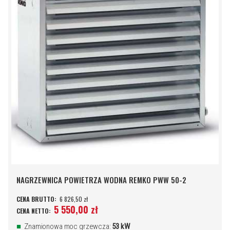
NAGRZEWNICA POWIETRZA WODNA REMKO PWW 50-2
6 826,50 zł
5 550,00 zł
Znamionowa moc grzewcza:
53 kW