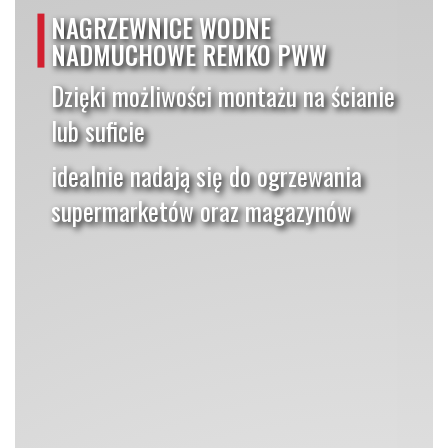
NAGRZEWNICE WODNE
NADMUCHOWE REMKO PWW
Dzięki możliwości montażu na ścianie
lub suficie
idealnie nadają się do ogrzewania
supermarketów oraz magazynów