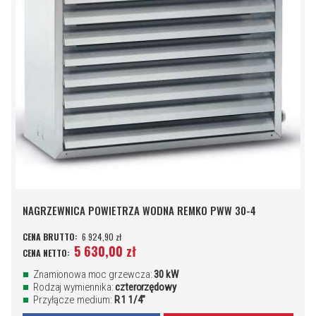
NAGRZEWNICA POWIETRZA WODNA REMKO PWW 30-4
6 924,90 zł
5 630,00 zł
Znamionowa moc grzewcza:
30 kW
Rodzaj wymiennika:
czterorzędowy
Przyłącze medium:
R 1 1/4"