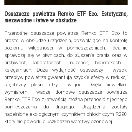
Osuszacze powietrza Remko ETF Eco. Estetyczne,
niezawodne i łatwe w obsłudze
Przenośne osuszacze powietrza Remko ETF Eco to
proste w obsłudze urządzenia, pozwalające na kontrolę
poziomu wilgotności w pomieszczeniach. Idealnie
sprawdzą się w piwnicach, do suszenia prania oraz w
archiwach, laboratoriach, muzeach, bibliotekach i
księgarniach. Duża wydajność osuszaczy i wysoki
przepływ powietrza gwarantują szybkie efekty w redukcji
stęchlizny, pleśni, rdzy i wilgoci. Dzięki niewielkim
wymiarom i wadze, domowe osuszacze powietrza
Remko ETF Eco z łatwością można przenosić z jednego
pomieszczenia do drugiego. Urządzenia zostały
napełnione ekologicznym czynnikiem chłodniczym R290,
który nie powoduje uszkodzeń warstwy ozonowej.