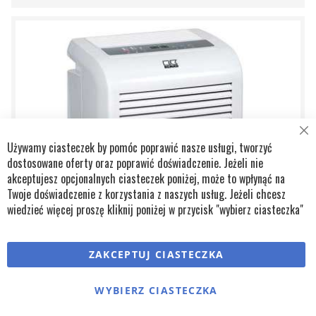
DO
SCHOWKA
Cl
Używamy ciasteczek by pomóc poprawić nasze usługi, tworzyć
Co
Ba
dostosowane oferty oraz poprawić doświadczenie. Jeżeli nie
akceptujesz opcjonalnych ciasteczek poniżej, może to wpłynąć na
Twoje doświadczenie z korzystania z naszych usług. Jeżeli chcesz
wiedzieć więcej proszę kliknij poniżej w przycisk "wybierz ciasteczka"
ZAKCEPTUJ CIASTECZKA
WYBIERZ CIASTECZKA