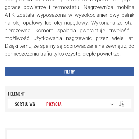
gorące powietrze i termostatu. Nagrzewnica mobilna
ATK została wyposażona w wysokociśnieniowy palnik
na olej opałowy lub olej napędowy. Wykonana ze stali
nierdzewnej komora spalania gwarantuje trwałość i
możliwość użytkowania nagrzewnic przez wiele lat.
Dzięki temu, że spaliny są odprowadzane na zewnątrz, do
pomieszczenia trafia tylko czyste, ciepłe powietrze.
FILTRY
1
ELEMENT
Ustaw
SORTUJ WG
kierunek
malejący