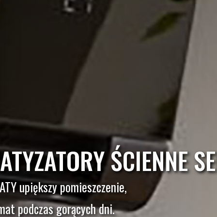
ATYZATORY ŚCIENNE SE
ATY upiększy pomieszczenie,
mat podczas gorących dni.