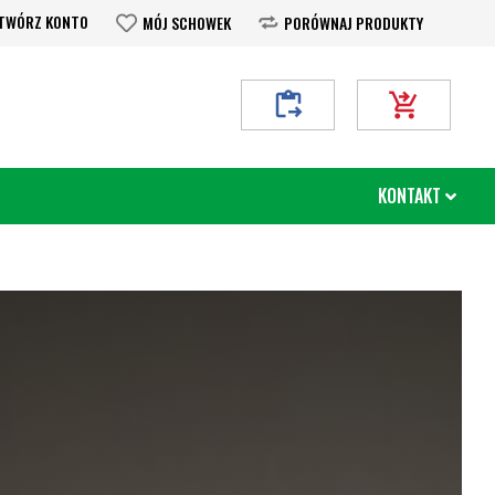
TWÓRZ KONTO
MÓJ SCHOWEK
PORÓWNAJ PRODUKTY
Moje Zapytanie
Mój koszyk
KONTAKT