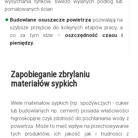
wysychania tynków, świeżo wylanych podłóg lub
pomalowanych ścian.
Budowlane osuszacze powietrza
pozwalają na
szybsze przejście do kolejnych etapów pracy, a
co za tym idzie –
oszczędność czasu i
pieniędzy.
Zapobieganie zbrylaniu
materiałów sypkich
Wiele materiałów sypkich (np. spożywczych - cukier
lub budowlanych np. cement) posiada właściwości
higroskopijne czyli zdolność do pochłaniania wody z
powietrza. Może to mieć wpływ na przechowywanie
tych produktów, ich jakość jak i trudności z