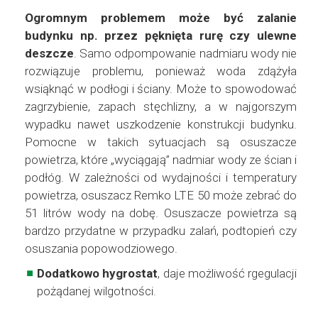
Ogromnym problemem może być zalanie
budynku np. przez pęknięta rurę czy ulewne
deszcze
. Samo odpompowanie nadmiaru wody nie
rozwiązuje problemu, ponieważ woda zdążyła
wsiąknąć w podłogi i ściany. Może to spowodować
zagrzybienie, zapach stęchlizny, a w najgorszym
wypadku nawet uszkodzenie konstrukcji budynku.
Pomocne w takich sytuacjach są osuszacze
powietrza, które „wyciągają” nadmiar wody ze ścian i
podłóg. W zależności od wydajności i temperatury
powietrza, osuszacz Remko LTE 50 może zebrać do
51 litrów wody na dobę. Osuszacze powietrza są
bardzo przydatne w przypadku zalań, podtopień czy
osuszania popowodziowego.
Dodatkowo hygrostat
, daje możliwość rgegulacji
pożądanej wilgotności.