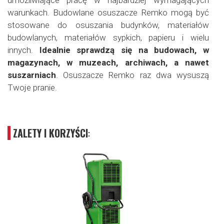
umożliwiające pracę w najbardziej wymagających
warunkach. Budowlane osuszacze Remko mogą być
stosowane do osuszania budynków, materiałów
budowlanych, materiałów sypkich, papieru i wielu
innych.
Idealnie sprawdzą się na budowach, w
magazynach, w muzeach, archiwach, a nawet
suszarniach
. Osuszacze Remko raz dwa wysuszą
Twoje pranie.
ZALETY I KORZYŚCI
: