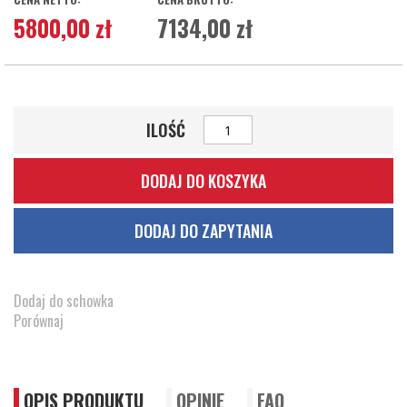
5800,00 zł
7134,00 zł
ILOŚĆ
DODAJ DO KOSZYKA
DODAJ DO ZAPYTANIA
Dodaj do schowka
Porównaj
OPIS PRODUKTU
OPINIE
FAQ