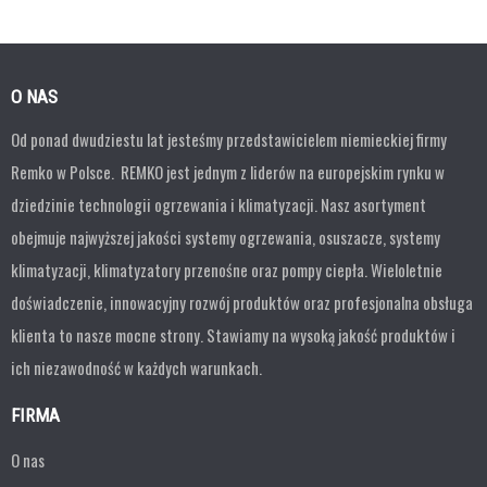
O NAS
Od ponad dwudziestu lat jesteśmy przedstawicielem niemieckiej firmy
Remko w Polsce. REMKO jest jednym z liderów na europejskim rynku w
dziedzinie technologii ogrzewania i klimatyzacji. Nasz asortyment
obejmuje najwyższej jakości systemy ogrzewania, osuszacze, systemy
klimatyzacji, klimatyzatory przenośne oraz pompy ciepła. Wieloletnie
doświadczenie, innowacyjny rozwój produktów oraz profesjonalna obsługa
klienta to nasze mocne strony. Stawiamy na wysoką jakość produktów i
ich niezawodność w każdych warunkach.
FIRMA
O nas