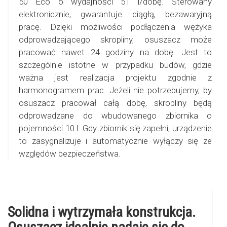
50 Eco o wydajności 51 l/dobę. Sterowany
elektronicznie, gwarantuje ciągłą, bezawaryjną
pracę. Dzięki możliwości podłączenia wężyka
odprowadzającego skropliny, osuszacz może
pracować nawet 24 godziny na dobę. Jest to
szczególnie istotne w przypadku budów, gdzie
ważna jest realizacja projektu zgodnie z
harmonogramem prac. Jeżeli nie potrzebujemy, by
osuszacz pracował całą dobę, skropliny będą
odprowadzane do wbudowanego zbiornika o
pojemności 10 l. Gdy zbiornik się zapełni, urządzenie
to zasygnalizuje i automatycznie wyłączy się ze
względów bezpieczeństwa.
Solidna i wytrzymała konstrukcja.