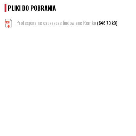
PLIKI DO POBRANIA
Profesjonalne osuszacze budowlane Remko
(646.70 kB)