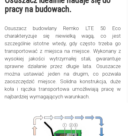
Osuszacz idealnie nadaje się do
pracy na budowach.
Osuszacz budowlany Remko LTE 50 Eco
charakteryzuje się niewielką wagą, co jest
szczególnie istotne wtedy, gdy często trzeba go
transportować z miejsca na miejsce. Wykonany z
wysokiej jakości wytrzymałej stali, gwarantuje
sprawne działanie przez długie lata. Osuszacze
można ustawiać jeden na drugim, co pozwala
zaoszczędzić miejsce. Solidna konstrukcja, duże
koła i rączka transportowa umożliwiają pracę w
najbardziej wymagających warunkach.