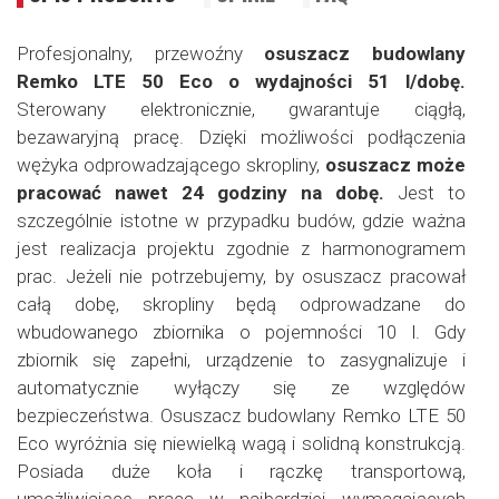
Profesjonalny, przewoźny
osuszacz budowlany
Remko LTE 50 Eco o wydajności 51 l/dobę.
Sterowany elektronicznie, gwarantuje ciągłą,
bezawaryjną pracę. Dzięki możliwości podłączenia
wężyka odprowadzającego skropliny,
osuszacz może
pracować nawet 24 godziny na dobę.
Jest to
szczególnie istotne w przypadku budów, gdzie ważna
jest realizacja projektu zgodnie z harmonogramem
prac. Jeżeli nie potrzebujemy, by osuszacz pracował
całą dobę, skropliny będą odprowadzane do
wbudowanego zbiornika o pojemności 10 l. Gdy
zbiornik się zapełni, urządzenie to zasygnalizuje i
automatycznie wyłączy się ze względów
bezpieczeństwa. Osuszacz budowlany Remko LTE 50
Eco wyróżnia się niewielką wagą i solidną konstrukcją.
Posiada duże koła i rączkę transportową,