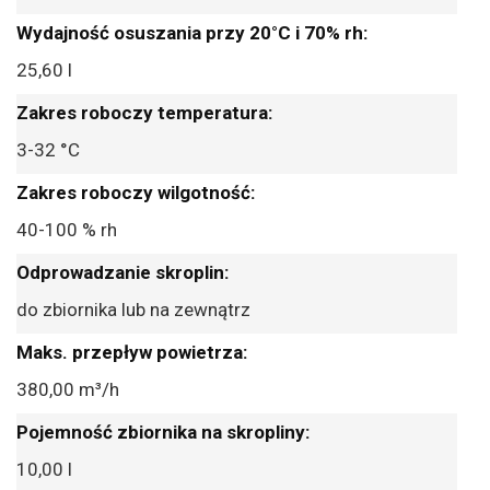
25,60 l
3-32 °C
40-100 % rh
do zbiornika lub na zewnątrz
380,00 m³/h
10,00 l