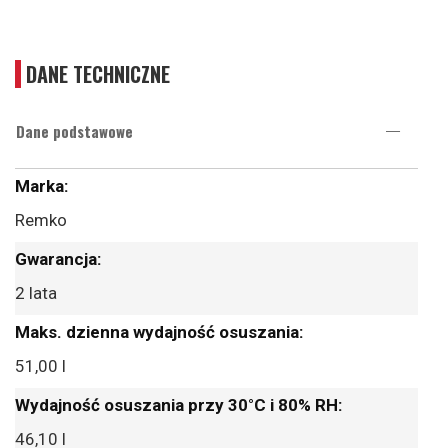
DANE TECHNICZNE
Dane podstawowe
Więcej
informacji
Remko
2 lata
51,00 l
46,10 l