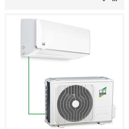
DO
SCHOWKA