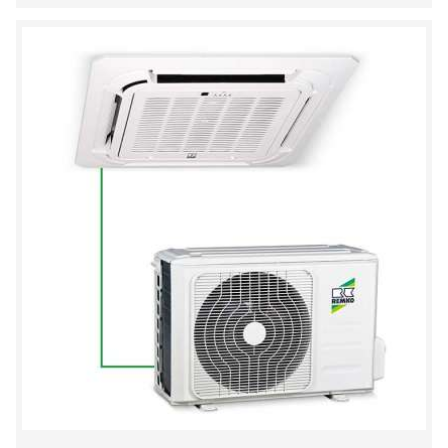
DO
SCHOWKA