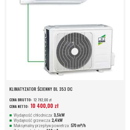
KLIMATYZATOR ŚCIENNY BL 353 DC
12 792,00 zł
10 400,00 zł
Wydajność chłodnicza:
3,5 kW
Wydajność grzewcza:
2,4 kW
Maksymalny przepływ powietrza:
570 m³/h