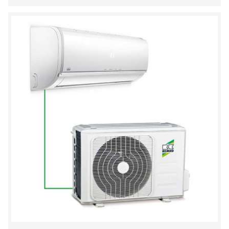
DO
SCHOWKA