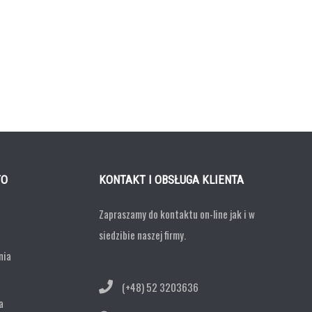
TO
KONTAKT I OBSŁUGA KLIENTA
Zapraszamy do kontaktu on-line jak i w
siedzibie naszej firmy.
nia
(+48) 52 3203636
a