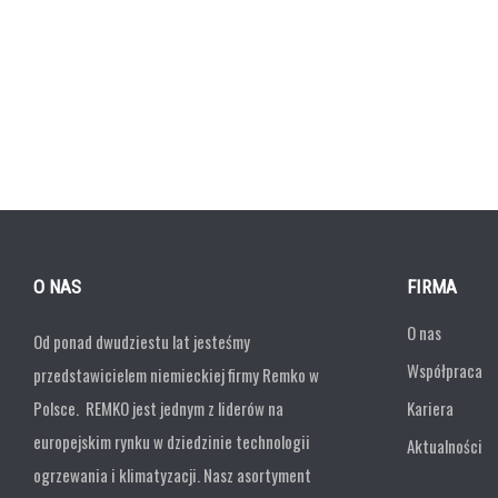
O NAS
FIRMA
O nas
Od ponad dwudziestu lat jesteśmy
Współpraca
przedstawicielem niemieckiej firmy Remko w
Polsce. REMKO jest jednym z liderów na
Kariera
europejskim rynku w dziedzinie technologii
Aktualności
ogrzewania i klimatyzacji. Nasz asortyment