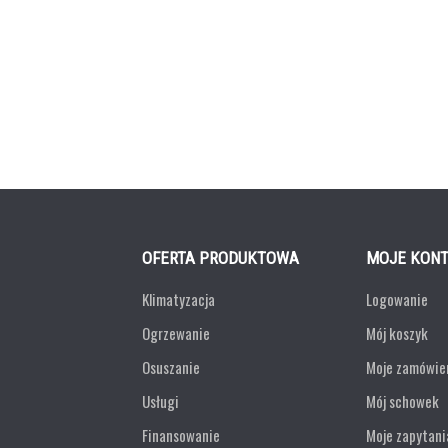
OFERTA PRODUKTOWA
MOJE KON
Klimatyzacja
Logowanie
Ogrzewanie
Mój koszyk
Osuszanie
Moje zamówie
Usługi
Mój schowek
Finansowanie
Moje zapytani