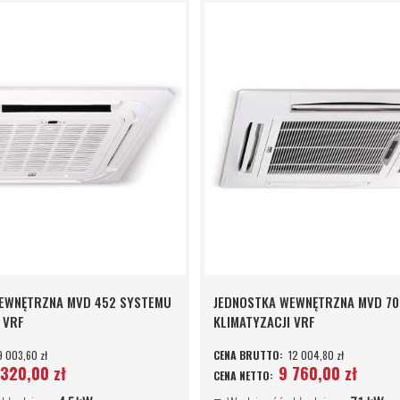
EWNĘTRZNA MVD 452 SYSTEMU
JEDNOSTKA WEWNĘTRZNA MVD 70
 VRF
KLIMATYZACJI VRF
9 003,60 zł
12 004,80 zł
 320,00 zł
9 760,00 zł