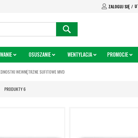
U
ZALOGUJ SIĘ
SEARCH
WANIE
OSUSZANIE
WENTYLACJA
PROMOCJE
EDNOSTKI WEWNĘTRZNE SUFITOWE MVD
ta
PRODUKTY
6