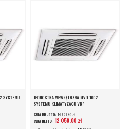
2 SYSTEMU
JEDNOSTKA WEWNĘTRZNA MVD 1002
SYSTEMU KLIMATYZACJI VRF
14 821,50 zł
12 050,00 zł