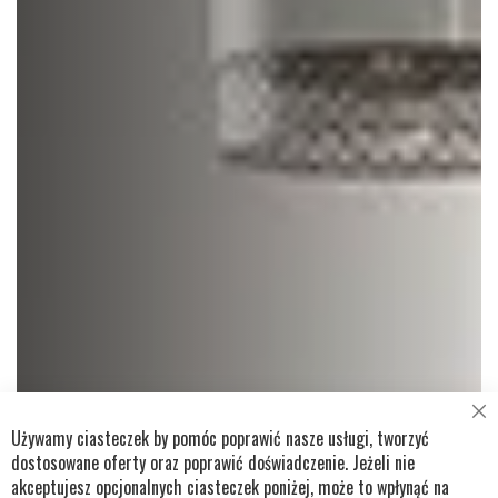
Cl
Używamy ciasteczek by pomóc poprawić nasze usługi, tworzyć
Co
Ba
dostosowane oferty oraz poprawić doświadczenie. Jeżeli nie
akceptujesz opcjonalnych ciasteczek poniżej, może to wpłynąć na