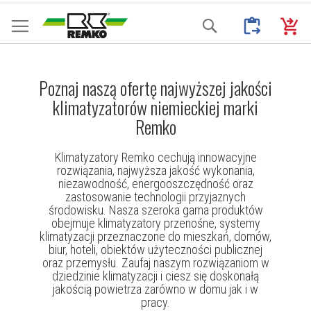
Przejdź
Moje Zapytani
Mój k
Search
do
treści
Poznaj naszą ofertę najwyższej jakości
klimatyzatorów niemieckiej marki
Remko
Klimatyzatory Remko cechują innowacyjne
rozwiązania, najwyższa jakość wykonania,
niezawodność, energooszczędność oraz
zastosowanie technologii przyjaznych
środowisku. Nasza szeroka gama produktów
obejmuje klimatyzatory przenośne, systemy
klimatyzacji przeznaczone do mieszkań, domów,
biur, hoteli, obiektów użyteczności publicznej
oraz przemysłu. Zaufaj naszym rozwiązaniom w
dziedzinie klimatyzacji i ciesz się doskonałą
jakością powietrza zarówno w domu jak i w
pracy.