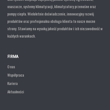
osuszacze, systemy klimatyzacji, klimatyzatory przenośne oraz
pompy ciepła. Wieloletnie doświadczenie, innowacyjny rozwój
produktów oraz profesjonalna obsługa klienta to nasze mocne
strony. Stawiamy na wysoką jakość produktów i ich niezawodność w
każdych warunkach.
FIRMA
O nas
Współpraca
Kariera
Aktualności