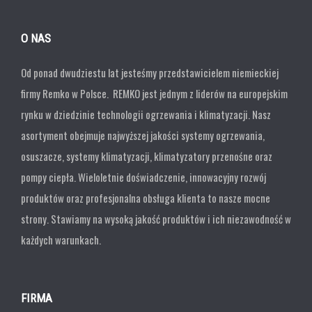
O NAS
Od ponad dwudziestu lat jesteśmy przedstawicielem niemieckiej
firmy Remko w Polsce. REMKO jest jednym z liderów na europejskim
rynku w dziedzinie technologii ogrzewania i klimatyzacji. Nasz
asortyment obejmuje najwyższej jakości systemy ogrzewania,
osuszacze, systemy klimatyzacji, klimatyzatory przenośne oraz
pompy ciepła. Wieloletnie doświadczenie, innowacyjny rozwój
produktów oraz profesjonalna obsługa klienta to nasze mocne
strony. Stawiamy na wysoką jakość produktów i ich niezawodność w
każdych warunkach.
FIRMA