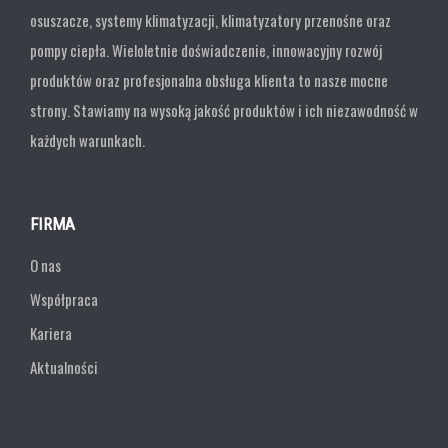
osuszacze, systemy klimatyzacji, klimatyzatory przenośne oraz
pompy ciepła. Wieloletnie doświadczenie, innowacyjny rozwój
produktów oraz profesjonalna obsługa klienta to nasze mocne
strony. Stawiamy na wysoką jakość produktów i ich niezawodność w
każdych warunkach.
FIRMA
O nas
Współpraca
Kariera
Aktualności