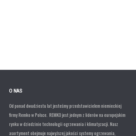
O NAS
Od ponad dwudziestu lat jesteśmy przedstawicielem niemieckiej
firmy Remko w Polsce. REMKO jest jednym z liderów na europejskim
rynku w dziedzinie technologii ogrzewania i klimatyzacji. Nasz
asortyment obejmuje najwyższej jakości systemy ogrzewania,