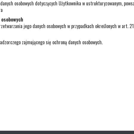
, danych osobowych dotyczących Użytkownika w ustrukturyzowanym, pows
ra
h osobowych
rzetwarzania jego danych osobowych w przypadkach określonych w art. 21
nadzorczego zajmującego się ochroną danych osobowych.