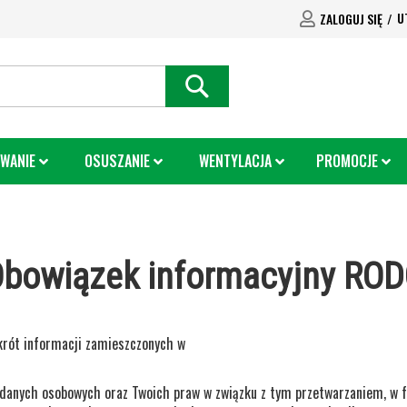
U
ZALOGUJ SIĘ
SEARCH
WANIE
OSUSZANIE
WENTYLACJA
PROMOCJE
bowiązek informacyjny RO
skrót informacji zamieszczonych w
a danych osobowych oraz Twoich praw w związku z tym przetwarzaniem, w 