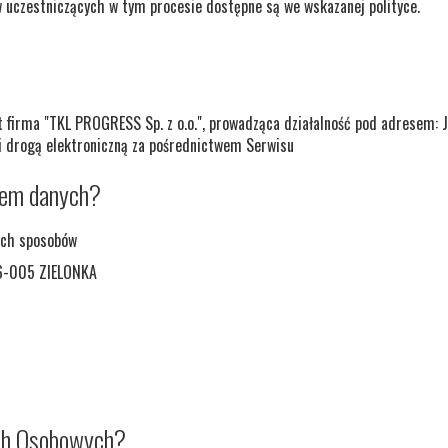
 uczestniczących w tym procesie dostępne są we wskazanej polityce.
t firma "TKL PROGRESS Sp. z o.o.", prowadząca działalność pod adrese
i drogą elektroniczną za pośrednictwem Serwisu
rem danych?
ych sposobów
86-005 ZIELONKA
ych Osobowych?