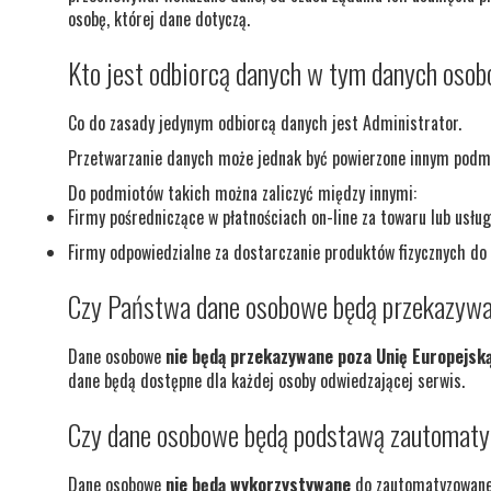
osobę, której dane dotyczą.
Kto jest odbiorcą danych w tym danych oso
Co do zasady jedynym odbiorcą danych jest Administrator.
Przetwarzanie danych może jednak być powierzone innym podmio
Do podmiotów takich można zaliczyć między innymi:
Firmy pośredniczące w płatnościach on-line za towaru lub usł
Firmy odpowiedzialne za dostarczanie produktów fizycznych do 
Czy Państwa dane osobowe będą przekazywa
Dane osobowe
nie będą przekazywane poza Unię Europejsk
dane będą dostępne dla każdej osoby odwiedzającej serwis.
Czy dane osobowe będą podstawą zautomat
Dane osobowe
nie będą wykorzystywane
do zautomatyzowaneg