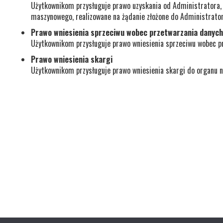
Użytkownikom przysługuje prawo uzyskania od Administratora
maszynowego, realizowane na żądanie złożone do Administrato
Prawo wniesienia sprzeciwu wobec przetwarzania danyc
Użytkownikom przysługuje prawo wniesienia sprzeciwu wobec p
Prawo wniesienia skargi
Użytkownikom przysługuje prawo wniesienia skargi do organu 