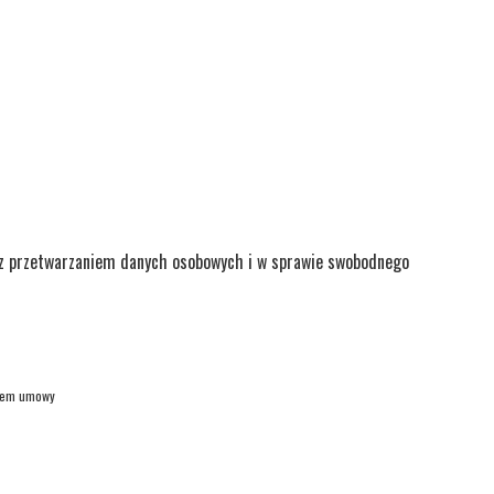
u z przetwarzaniem danych osobowych i w sprawie swobodnego
rciem umowy