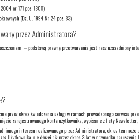
 2004 nr 171 poz. 1800)
okrewnych (Dz. U. 1994 Nr 24 poz. 83)
zowany przez Administratora?
oszczeniami – podstawą prawną przetwarzania jest nasz uzasadniony intere
e?
nie przez okres świadczenia usługi w ramach prowadzonego serwisu prze
nięcie zarejestrowanego konta użytkownika, wypisanie z listy Newsletter, i
dnionego interesu realizowanego przez Administratora, okres ten może ul
zez Użytkownika, nie dłużej niż przez okres 3 lat w przypadku naruszenia