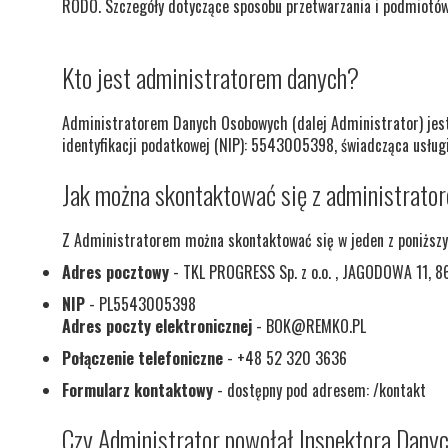
RODO. Szczegóły dotyczące sposobu przetwarzania i podmiotów
Kto jest administratorem danych?
Administratorem Danych Osobowych (dalej Administrator) jes
identyfikacji podatkowej (NIP): 5543005398, świadcząca usług
Jak można skontaktować się z administrato
Z Administratorem można skontaktować się w jeden z poniższ
Adres pocztowy
- TKL PROGRESS Sp. z o.o. , JAGODOWA 11, 
NIP
- PL5543005398
Adres poczty elektronicznej
- BOK@REMKO.PL
Połączenie telefoniczne
- +48 52 320 3636
Formularz kontaktowy
- dostępny pod adresem: /kontakt
Czy Administrator powołał Inspektora Dan