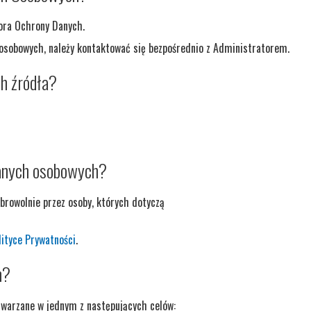
ora Ochrony Danych.
sobowych, należy kontaktować się bezpośrednio z Administratorem.
ch źródła?
danych osobowych?
browolnie przez osoby, których dotyczą
lityce Prywatności
.
h?
warzane w jednym z następujących celów: