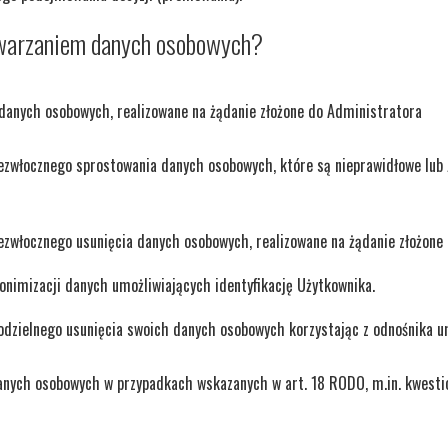
twarzaniem danych osobowych?
danych osobowych, realizowane na żądanie złożone do Administratora
ezwłocznego sprostowania danych osobowych, które są nieprawidłowe lub 
zwłocznego usunięcia danych osobowych, realizowane na żądanie złożone
onimizacji danych umożliwiających identyfikację Użytkownika.
dzielnego usunięcia swoich danych osobowych korzystając z odnośnika u
anych osobowych w przypadkach wskazanych w art. 18 RODO, m.in. kwesti