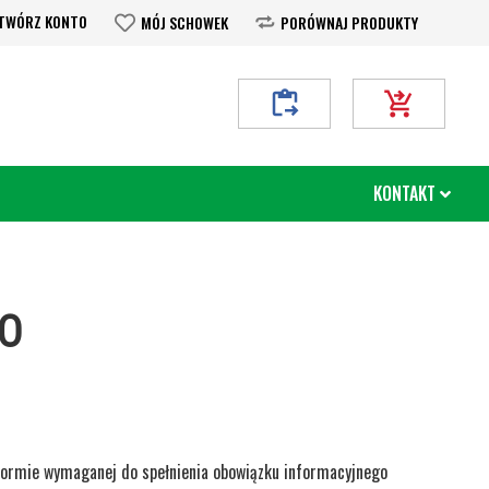
TWÓRZ KONTO
MÓJ SCHOWEK
PORÓWNAJ PRODUKTY
Moje Zapytanie
Mój koszyk
KONTAKT
DO
formie wymaganej do spełnienia obowiązku informacyjnego