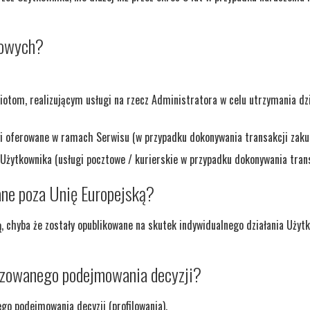
bowych?
tom, realizującym usługi na rzecz Administratora w celu utrzymania dzi
ugi oferowane w ramach Serwisu (w przypadku dokonywania transakcji zaku
Użytkownika (usługi pocztowe / kurierskie w przypadku dokonywania trans
ne poza Unię Europejską?
ą
, chyba że zostały opublikowane na skutek indywidualnego działania Użyt
yzowanego podejmowania decyzji?
o podejmowania decyzji (profilowania).