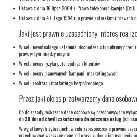
Ustawa z dnia 16 lipca 2004 r. Prawo telekomunikacyjne (Dz.U.
Ustawa z dnia 4 lutego 1994 r. o prawie autorskim i prawach p
Jaki jest prawnie uzasadniony interes reali
W celu ewentualnego ustalenia, dochodzenia lub obrony przed r
praw, w tym między innymi;
W celu oceny ryzyka potencjalnych klientów
W celu oceny planowanych kampanii marketingowych
W celu realizacji marketingu bezpośredniego
Przez jaki okres przetwarzamy dane osobow
Co do zasady, wskazane dane osobowe są przechowywane wyłącz
do
30 dni od chwili zakończenia świadczenia usług
(np. usu
W wyjątkowych sytuacjach, w celu zabezpieczenie prawnie uzasa
przechowywał wskazane dane, od czasu żądania ich usunięcia pr