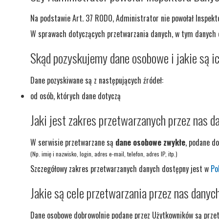
Na podstawie Art. 37 RODO, Administrator nie powołał Inspekt
W sprawach dotyczących przetwarzania danych, w tym danych o
Skąd pozyskujemy dane osobowe i jakie są i
Dane pozyskiwane są z następujących źródeł:
od osób, których dane dotyczą
Jaki jest zakres przetwarzanych przez nas 
W serwisie przetwarzane są
dane osobowe zwykłe
, podane do
(Np. imię i nazwisko, login, adres e-mail, telefon, adres IP, itp.)
Szczegółowy zakres przetwarzanych danych dostępny jest w
Po
Jakie są cele przetwarzania przez nas danyc
Dane osobowe dobrowolnie podane przez Użytkowników są przet