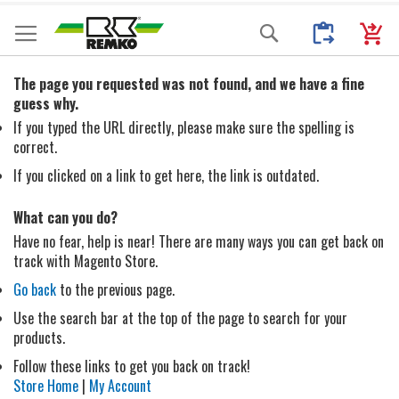
Przejdź
Moje Zapytani
Mój k
Search
do
treści
The page you requested was not found, and we have a fine
guess why.
If you typed the URL directly, please make sure the spelling is
correct.
If you clicked on a link to get here, the link is outdated.
What can you do?
Have no fear, help is near! There are many ways you can get back on
track with Magento Store.
Go back
to the previous page.
Use the search bar at the top of the page to search for your
products.
Follow these links to get you back on track!
Store Home
|
My Account