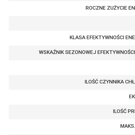
ROCZNE ZUŻYCIE EN
KLASA EFEKTYWNOŚCI ENE
WSKAŹNIK SEZONOWEJ EFEKTYWNOŚCI
ILOŚĆ CZYNNIKA CH
E
ILOŚĆ P
MAKS