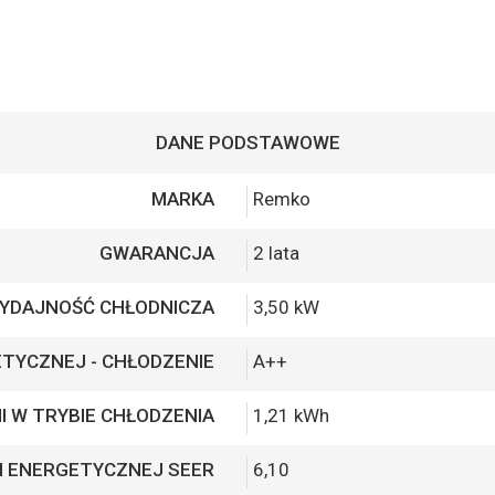
DANE PODSTAWOWE
MARKA
Remko
GWARANCJA
2 lata
YDAJNOŚĆ CHŁODNICZA
3,50 kW
TYCZNEJ - CHŁODZENIE
A++
II W TRYBIE CHŁODZENIA
1,21 kWh
I ENERGETYCZNEJ SEER
6,10