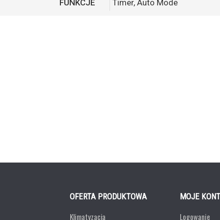
FUNKCJE
Timer, Auto Mode
OFERTA PRODUKTOWA
MOJE KON
Klimatyzacja
Logowanie