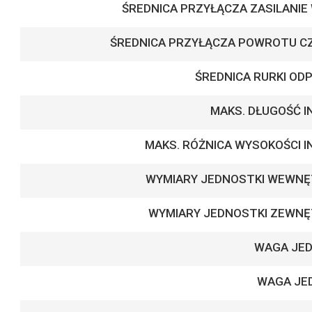
ŚREDNICA PRZYŁĄCZA ZASILANIE
ŚREDNICA PRZYŁĄCZA POWROTU C
ŚREDNICA RURKI OD
MAKS. DŁUGOŚĆ 
MAKS. RÓŻNICA WYSOKOŚCI 
WYMIARY JEDNOSTKI WEWNĘT
WYMIARY JEDNOSTKI ZEWNĘT
WAGA JE
WAGA JE