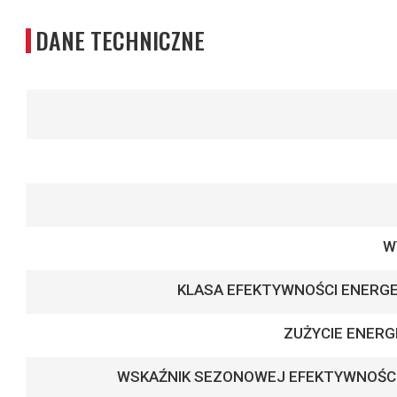
DANE TECHNICZNE
Więcej
informacji
W
KLASA EFEKTYWNOŚCI ENERGE
ZUŻYCIE ENERG
WSKAŹNIK SEZONOWEJ EFEKTYWNOŚC