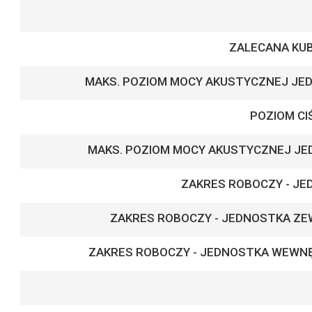
ZALECANA KU
MAKS. POZIOM MOCY AKUSTYCZNEJ J
POZIOM CI
MAKS. POZIOM MOCY AKUSTYCZNEJ J
ZAKRES ROBOCZY - J
ZAKRES ROBOCZY - JEDNOSTKA Z
ZAKRES ROBOCZY - JEDNOSTKA WEWN