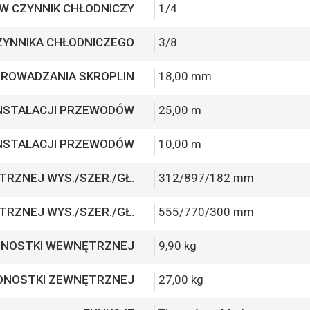
 W CZYNNIK CHŁODNICZY
1/4
ZYNNIKA CHŁODNICZEGO
3/8
PROWADZANIA SKROPLIN
18,00 mm
INSTALACJI PRZEWODÓW
25,00 m
INSTALACJI PRZEWODÓW
10,00 m
RZNEJ WYS./SZER./GŁ.
312/897/182 mm
RZNEJ WYS./SZER./GŁ.
555/770/300 mm
DNOSTKI WEWNĘTRZNEJ
9,90 kg
DNOSTKI ZEWNĘTRZNEJ
27,00 kg