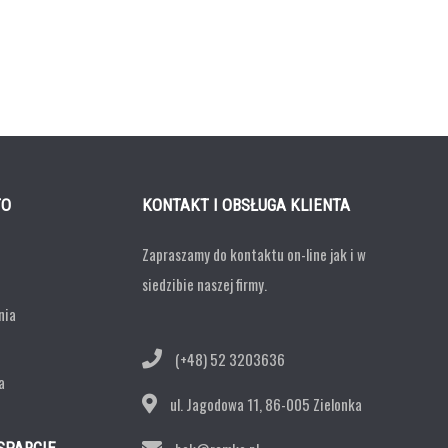
TO
KONTAKT I OBSŁUGA KLIENTA
Zapraszamy do kontaktu on-line jak i w
siedzibie naszej firmy.
nia
(+48) 52 3203636
a
ul. Jagodowa 11,
86-005 Zielonka