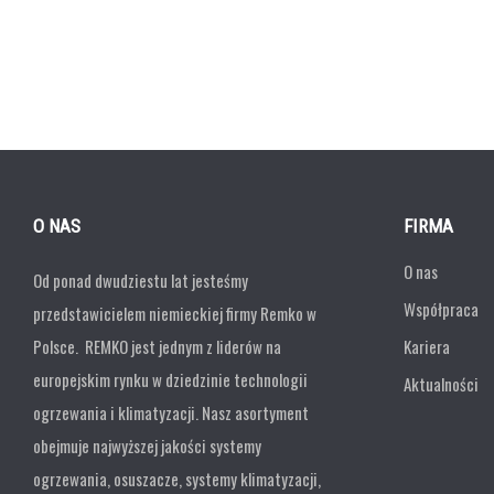
O NAS
FIRMA
O nas
Od ponad dwudziestu lat jesteśmy
Współpraca
przedstawicielem niemieckiej firmy Remko w
Polsce. REMKO jest jednym z liderów na
Kariera
europejskim rynku w dziedzinie technologii
Aktualności
ogrzewania i klimatyzacji. Nasz asortyment
obejmuje najwyższej jakości systemy
ogrzewania, osuszacze, systemy klimatyzacji,