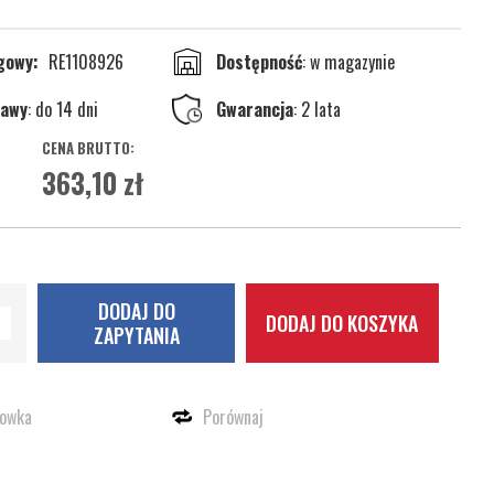
ogowy
RE1108926
w magazynie
tawy
: do 14 dni
Gwarancja
: 2 lata
363,10 zł
DODAJ DO
DODAJ DO KOSZYKA
ZAPYTANIA
howka
Porównaj