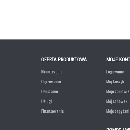
OFERTA PRODUKTOWA
MOJE KON
Klimatyzacja
Logowanie
Ogrzewanie
Mój koszyk
Osuszanie
Moje zamówie
Usługi
Mój schowek
Finansowanie
Moje zapytani