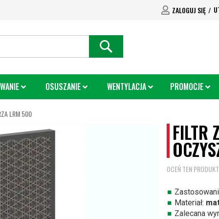
U
ZALOGUJ SIĘ
SEARCH
WANIE
OSUSZANIE
WENTYLACJA
PROMOCJE
ZA LRM 500
FILTR
OCZYS
OCEŃ TEN PRODUKT
Zastosowani
Materiał:
mat
Zalecana wy