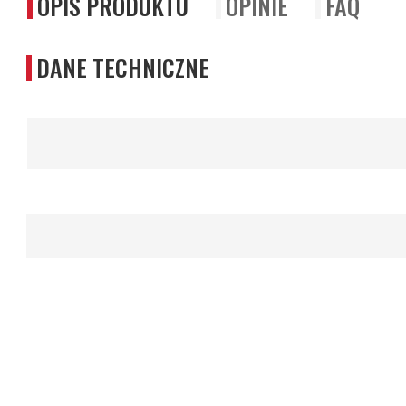
OPIS PRODUKTU
OPINIE
FAQ
DANE TECHNICZNE
Więcej
informacji