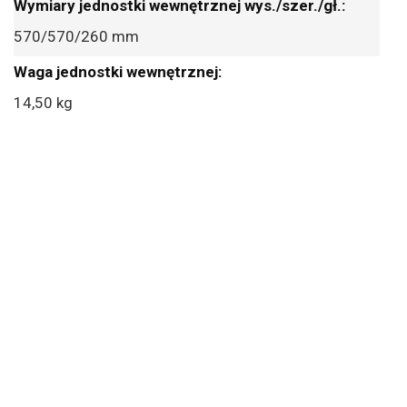
570/570/260 mm
14,50 kg