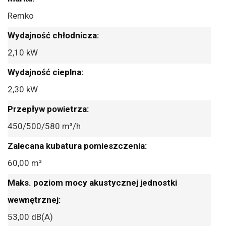
informacji
Remko
2,10 kW
2,30 kW
450/500/580 m³/h
60,00 m³
53,00 dB(A)