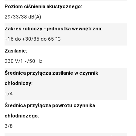
29/33/38 dB(A)
+16 do +30/35 do 65 °C
230 V/1~/50 Hz
1/4
3/8