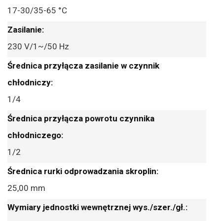
17-30/35-65 °C
230 V/1~/50 Hz
1/4
1/2
25,00 mm