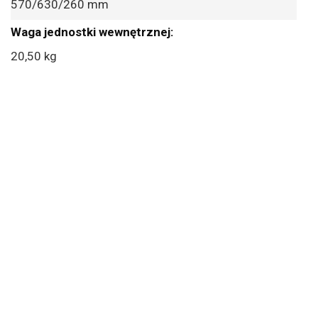
570/630/260 mm
20,50 kg