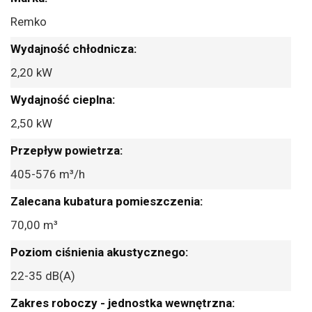
informacji
Remko
2,20 kW
2,50 kW
405-576 m³/h
70,00 m³
22-35 dB(A)