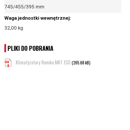
745/455/395 mm
32,00 kg
PLIKI DO POBRANIA
Klimatyzatory Remko MKT ECO
(265.68 kB)