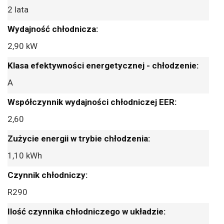
2 lata
2,90 kW
A
2,60
1,10 kWh
R290