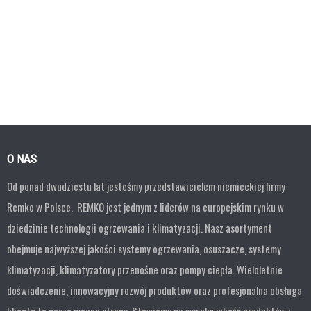
O NAS
Od ponad dwudziestu lat jesteśmy przedstawicielem niemieckiej firmy
Remko w Polsce. REMKO jest jednym z liderów na europejskim rynku w
dziedzinie technologii ogrzewania i klimatyzacji. Nasz asortyment
obejmuje najwyższej jakości systemy ogrzewania, osuszacze, systemy
klimatyzacji, klimatyzatory przenośne oraz pompy ciepła. Wieloletnie
doświadczenie, innowacyjny rozwój produktów oraz profesjonalna obsługa