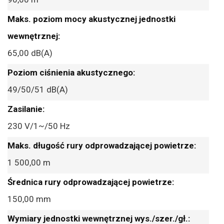
65,00 dB(A)
49/50/51 dB(A)
230 V/1~/50 Hz
1 500,00 m
150,00 mm