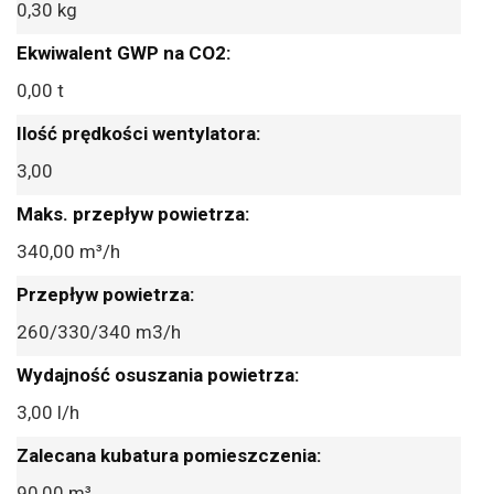
0,30 kg
0,00 t
3,00
340,00 m³/h
260/330/340 m3/h
3,00 l/h
90,00 m³