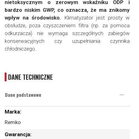
nietoksycznym o zerowym wskaźniku ODP i
bardzo niskim GWP, co oznacza, że ma znikomy
wpływ na środowisko.
Klimatyzator jest prosty w
obsłudze, poza czyszczeniem filtra (np. za pomoca
odkurzacza) nie wymaga szczególnych zabiegów
konserwacyjnych czy uzupełniania czynnika
chłodniczego.
DANE TECHNICZNE
Dane podstawowe
Więcej
informacji
Remko