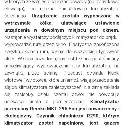
w których ze względu na różne powody (np. zabytkowa
elewacja), nie można zainstalować klimatyzatora
ściennego.
Urządzenie zostało wyposażone w
wytrzymałe kółka, ułatwiające ustawienie
urządzenia w dowolnym miejscu pod oknem.
Następnie wystarczy podłączyć klimatyzator do prądu i
wyprowadzić rurę przez okno. Elastyczna, zakończona
zwężką okienną rura, pasuje do wszystkich typowych
okien. W sprzedaży dostępny jest też przepust ścienny,
umożliwiający wyprowadzenie rury klimatyzatora na
zewnątrz przez ścianę. Przepust posiada klapki
wlotowe i wylotowe, które uniemożliwiają przedostanie
się do klimatyzatora zanieczyszczeń. Na zimę zakłada
się zaślepkę, dzięki czemu otwór nie powoduje
uciekania ciepła z pomieszczenia.
Klimatyzator
przenośny Remko MKT 295 Eco jest nowoczesny i
ekologiczny. Czynnik chłodniczy R290, którym
klimatyzator został napełniony, jest gazem