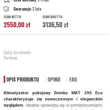
Gwarancja
: 2 lata
2550,00 zł
3136,50 zł
Dodaj do schowka
Porównaj
OPIS PRODUKTU
OPINIE
FAQ
Klimatyzator pokojowy Remko MKT 295 Eco
charakteryzuje się nowoczesnym i eleganckim
wyglądem.
Idealnie sprawdza się w pomieszczeniach,