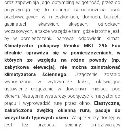
oraz zapewniają jego optymalną wilgotność, przez co
przyczyniają się do dobrego samopoczucia osób
przebywających w mieszkaniach, domach, biurach,
gabinetach lekarskich, sklepach, ośrodkach
wczasowych, a także wszędzie tam, gdzie istotne jest,
by w pomieszczeniu panował odpowiedni klimat.
Klimatyzator pokojowy Remko MKT 295 Eco
idealnie sprawdza się w pomieszczeniach, w
których ze względu na różne powody (np.
zabytkowa elewacja), nie można zainstalować
klimatyzatora ściennego.
Urządzenie zostało
wyposażone w wytrzymałe kółka, ułatwiające
ustawienie urządzenia w dowolnym miejscu pod
oknem. Następnie wystarczy podłączyć klimatyztor do
prądu i wyprowadzić rurę przez okno.
Elastyczna,
zakończona zwężką okienną rura, pasuje do
wszystkich typowych okien.
W sprzedaży dostępny
jest też przepust ścienny, umożliwiający