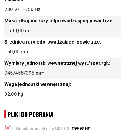
230 V/1~/50 Hz
1 500,00 m
150,00 mm
745/455/395 mm
32,00 kg
PLIKI DO POBRANIA
Klimatyzatory Remko MKT ECO
(265.68 kB)