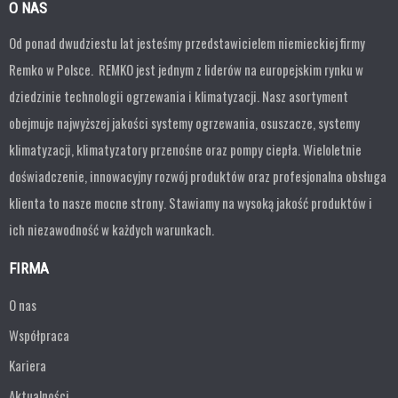
O NAS
Od ponad dwudziestu lat jesteśmy przedstawicielem niemieckiej firmy
Remko w Polsce. REMKO jest jednym z liderów na europejskim rynku w
dziedzinie technologii ogrzewania i klimatyzacji. Nasz asortyment
obejmuje najwyższej jakości systemy ogrzewania, osuszacze, systemy
klimatyzacji, klimatyzatory przenośne oraz pompy ciepła. Wieloletnie
doświadczenie, innowacyjny rozwój produktów oraz profesjonalna obsługa
klienta to nasze mocne strony. Stawiamy na wysoką jakość produktów i
ich niezawodność w każdych warunkach.
FIRMA
O nas
Współpraca
Kariera
Aktualności