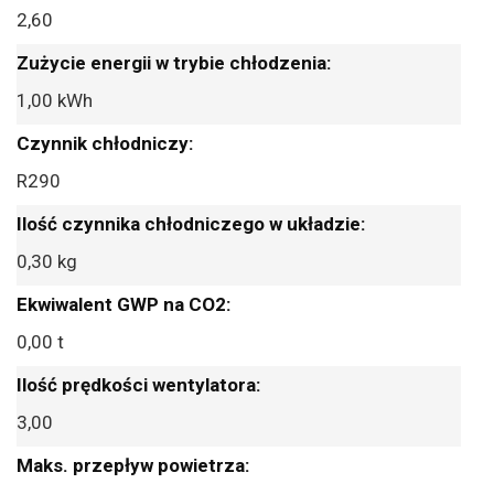
2,60
1,00 kWh
R290
0,30 kg
0,00 t
3,00