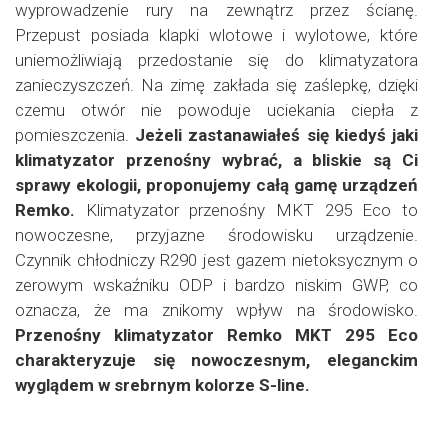
wyprowadzenie rury na zewnątrz przez ścianę.
Przepust posiada klapki wlotowe i wylotowe, które
uniemożliwiają przedostanie się do klimatyzatora
zanieczyszczeń. Na zimę zakłada się zaślepkę, dzięki
czemu otwór nie powoduje uciekania ciepła z
pomieszczenia.
Jeżeli zastanawiałeś się kiedyś jaki
klimatyzator przenośny wybrać, a bliskie są Ci
sprawy ekologii, proponujemy całą gamę urządzeń
Remko.
Klimatyzator przenośny MKT 295 Eco to
nowoczesne, przyjazne środowisku urządzenie.
Czynnik chłodniczy R290 jest gazem nietoksycznym o
zerowym wskaźniku ODP i bardzo niskim GWP, co
oznacza, że ma znikomy wpływ na środowisko.
Przenośny klimatyzator Remko MKT 295 Eco
charakteryzuje się nowoczesnym, eleganckim
wyglądem w srebrnym kolorze S-line.