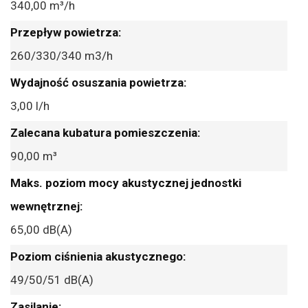
340,00 m³/h
260/330/340 m3/h
3,00 l/h
90,00 m³
65,00 dB(A)
49/50/51 dB(A)