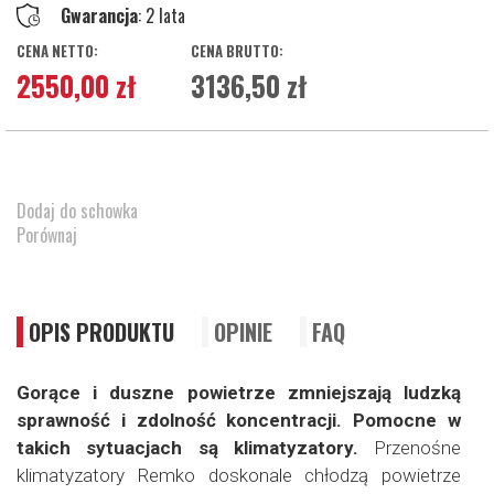
Gwarancja
: 2 lata
2550,00 zł
3136,50 zł
Dodaj do schowka
Porównaj
OPIS PRODUKTU
OPINIE
FAQ
Gorące i duszne powietrze zmniejszają ludzką
sprawność i zdolność koncentracji. Pomocne w
takich sytuacjach są klimatyzatory.
Przenośne
klimatyzatory Remko doskonale chłodzą powietrze