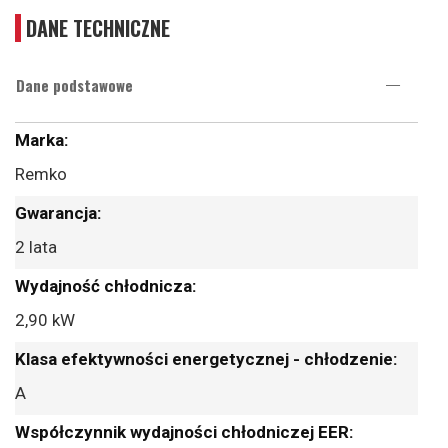
DANE TECHNICZNE
Dane podstawowe
Więcej
informacji
Remko
2 lata
2,90 kW
A