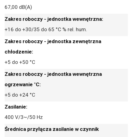
67,00 dB(A)
+16 do +30/35 do 65 °C % rel. hum.
+5 do +50 °C
+5 do +24 °C
400 V/3~/50 Hz