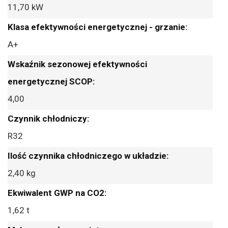
11,70 kW
A+
4,00
R32
2,40 kg
1,62 t