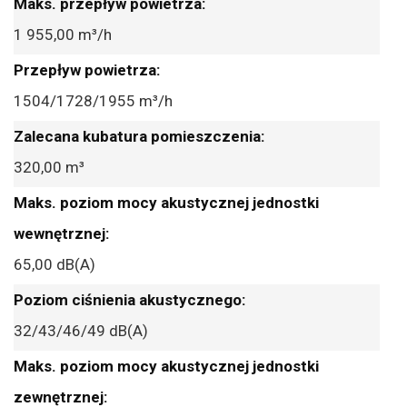
1 955,00 m³/h
1504/1728/1955 m³/h
320,00 m³
65,00 dB(A)
32/43/46/49 dB(A)