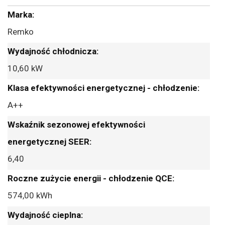
Więcej
informacji
Remko
10,60 kW
A++
6,40
574,00 kWh