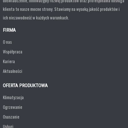
doświadczenie, innowacyjny rozwój produktów oraz profesjonalna obsługa
klienta to nasze mocne strony. Stawiamy na wysoką jakość produktów i
ich niezawodność w każdych warunkach.
FIRMA
O nas
Współpraca
Kariera
Aktualności
OFERTA PRODUKTOWA
Klimatyzacja
Ogrzewanie
Osuszanie
Usługi