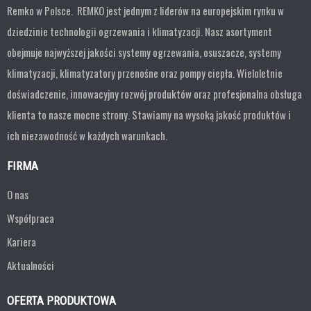
Remko w Polsce. REMKO jest jednym z liderów na europejskim rynku w
dziedzinie technologii ogrzewania i klimatyzacji. Nasz asortyment
obejmuje najwyższej jakości systemy ogrzewania, osuszacze, systemy
klimatyzacji, klimatyzatory przenośne oraz pompy ciepła. Wieloletnie
doświadczenie, innowacyjny rozwój produktów oraz profesjonalna obsługa
klienta to nasze mocne strony. Stawiamy na wysoką jakość produktów i
ich niezawodność w każdych warunkach.
FIRMA
O nas
Współpraca
Kariera
Aktualności
OFERTA PRODUKTOWA