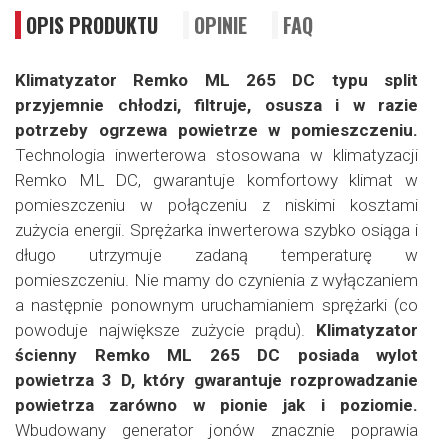
OPIS PRODUKTU
OPINIE
FAQ
Klimatyzator Remko ML 265 DC typu split
przyjemnie chłodzi, filtruje, osusza i w razie
potrzeby ogrzewa powietrze w pomieszczeniu.
Technologia inwerterowa stosowana w klimatyzacji
Remko ML DC, gwarantuje komfortowy klimat w
pomieszczeniu w połączeniu z niskimi kosztami
zużycia energii. Sprężarka inwerterowa szybko osiąga i
długo utrzymuje zadaną temperaturę w
pomieszczeniu. Nie mamy do czynienia z wyłączaniem
a następnie ponownym uruchamianiem sprężarki (co
powoduje największe zużycie prądu).
Klimatyzator
ścienny Remko ML 265 DC posiada wylot
powietrza 3 D, który gwarantuje rozprowadzanie
powietrza zarówno w pionie jak i poziomie.
Wbudowany generator jonów znacznie poprawia