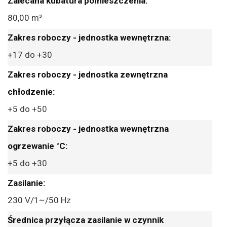
80,00 m³
+17 do +30
+5 do +50
+5 do +30
230 V/1~/50 Hz