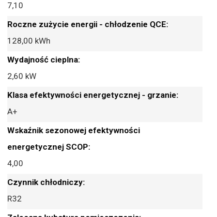
7,10
128,00 kWh
2,60 kW
A+
4,00
R32