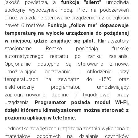
jakość powietrza, a
funkcja "silent"
umożliwia
spokojny wypoczynek nocą. Pilot na podczerwień
umożliwia zdalne sterowanie urządzeniem z odległości
nawet 6 metrów.
Funkcja „follow me” dopasowuje
temperaturę na wylocie urządzenia do pożądanej
w miejscu, gdzie znajduje się pilot.
Klimatyzatory
stacjonarne Remko posiadają funkcję
automatycznego restartu po zaniku zasilania.
Opcjonalnie dostępne są sterowanie zimowe,
umożliwiające ogrzewanie i chłodzenie przy
temperaturach na zewnątrz do -15
°
C oraz
elektroniczny programator, umożliwiający
zaprogramowanie dziennej i tygodniowej pracy
urządzenia.
Programator posiada moduł Wi-Fi,
dzięki któremu klimatyzatorem można sterować z
poziomu aplikacji w telefonie.
Jednostka zewnętrzna urządzenia została wykonana z
materiałów odpornych na działanie czynników