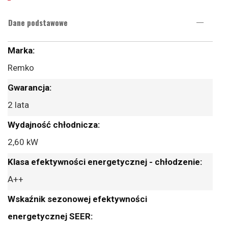
Dane podstawowe
Więcej
informacji
Remko
2 lata
2,60 kW
A++