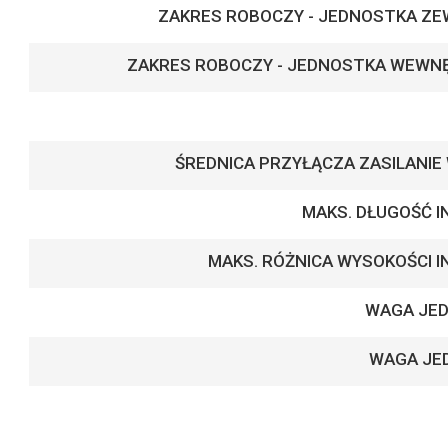
ZAKRES ROBOCZY - JEDNOSTKA Z
ZAKRES ROBOCZY - JEDNOSTKA WEWN
ŚREDNICA PRZYŁĄCZA ZASILANIE
MAKS. DŁUGOŚĆ 
MAKS. RÓŻNICA WYSOKOŚCI 
WAGA JE
WAGA JE