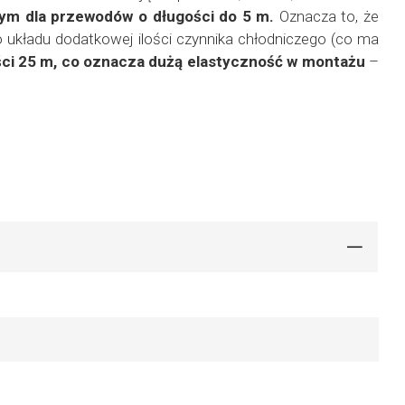
zym dla przewodów o długości do 5 m.
Oznacza to, że
o układu dodatkowej ilości czynnika chłodniczego (co ma
ci 25 m, co oznacza dużą elastyczność w montażu
–