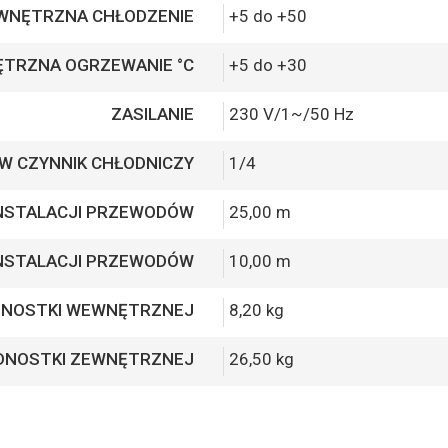
EWNĘTRZNA CHŁODZENIE
+5 do +50
ĘTRZNA OGRZEWANIE °C
+5 do +30
ZASILANIE
230 V/1~/50 Hz
 W CZYNNIK CHŁODNICZY
1/4
INSTALACJI PRZEWODÓW
25,00 m
INSTALACJI PRZEWODÓW
10,00 m
DNOSTKI WEWNĘTRZNEJ
8,20 kg
DNOSTKI ZEWNĘTRZNEJ
26,50 kg