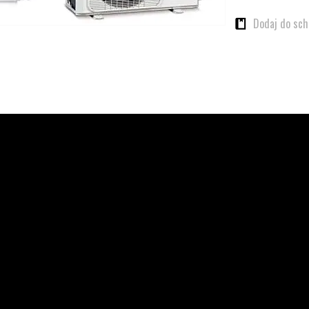
Dodaj do sc