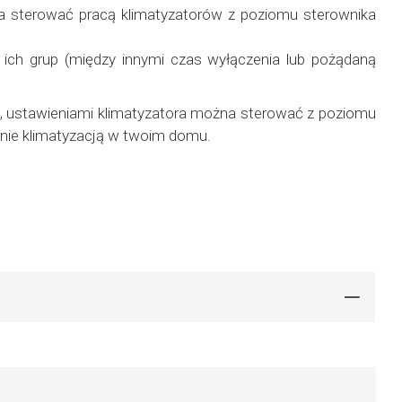
a sterować pracą klimatyzatorów z poziomu sterownika
b ich grup (między innymi czas wyłączenia lub pożądaną
u, ustawieniami klimatyzatora można sterować z poziomu
anie klimatyzacją w twoim domu.