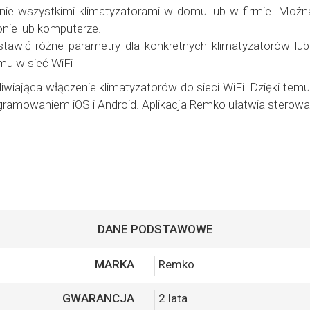
nie wszystkimi klimatyzatorami w domu lub w firmie. Możn
onie lub komputerze.
stawić różne parametry dla konkretnych klimatyzatorów lu
mu w sieć WiFi
wiająca włączenie klimatyzatorów do sieci WiFi. Dzięki tem
rogramowaniem iOS i Android. Aplikacja Remko ułatwia sterow
DANE PODSTAWOWE
MARKA
Remko
GWARANCJA
2 lata