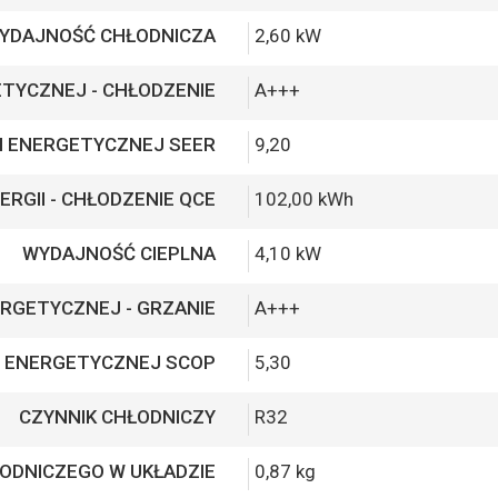
YDAJNOŚĆ CHŁODNICZA
2,60 kW
TYCZNEJ - CHŁODZENIE
A+++
I ENERGETYCZNEJ SEER
9,20
ERGII - CHŁODZENIE QCE
102,00 kWh
WYDAJNOŚĆ CIEPLNA
4,10 kW
RGETYCZNEJ - GRZANIE
A+++
 ENERGETYCZNEJ SCOP
5,30
CZYNNIK CHŁODNICZY
R32
ŁODNICZEGO W UKŁADZIE
0,87 kg