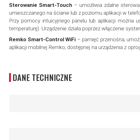
Sterowanie Smart-Touch
– umożliwia zdalne sterowa
umieszczanego na ścianie lub z poziomu aplikacji w telef
Przy pomocy intuicyjnego panelu lub aplikacji można u
temperaturę). Urządzenie działa poprzez włączenie syste
Remko Smart-Control WiFi
– pamięć przenośna, umożli
aplikacji mobilnej Remko, dostępnej na urządzenia z op
DANE TECHNICZNE
Więcej
informacji