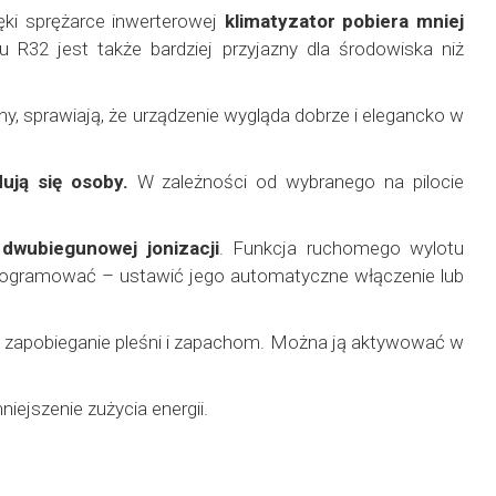
ęki sprężarce inwerterowej
klimatyzator pobiera mniej
 R32 jest także bardziej przyjazny dla środowiska niż
, sprawiają, że urządzenie wygląda dobrze i elegancko w
ują się osoby.
W zależności od wybranego na pilocie
dwubiegunowej jonizacji
. Funkcja ruchomego wylotu
aprogramować – ustawić jego automatyczne włączenie lub
lu zapobieganie pleśni i zapachom. Można ją aktywować w
ejszenie zużycia energii.