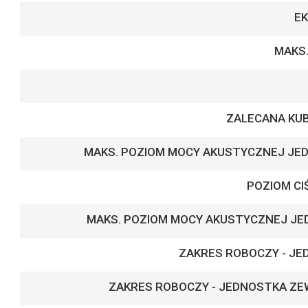
E
MAKS
ZALECANA KU
MAKS. POZIOM MOCY AKUSTYCZNEJ J
POZIOM CI
MAKS. POZIOM MOCY AKUSTYCZNEJ J
ZAKRES ROBOCZY - J
ZAKRES ROBOCZY - JEDNOSTKA Z