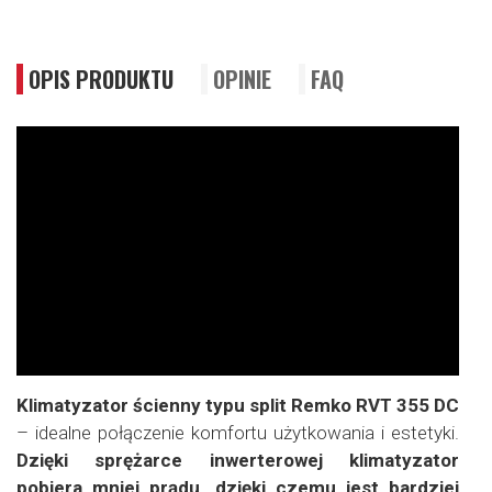
OPIS PRODUKTU
OPINIE
FAQ
Klimatyzator ścienny typu split Remko RVT 355 DC
– idealne połączenie komfortu użytkowania i estetyki.
Dzięki sprężarce inwerterowej klimatyzator
pobiera mniej prądu, dzięki czemu jest bardziej