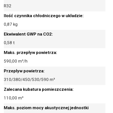
R32
0,87 kg
0,58 t
590,00 m³/h
310/380/450/530/590 m³
110,00 m³