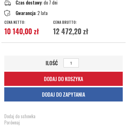
Czas dostawy
: do 7 dni
Gwarancja
: 2 lata
10 140,00 zł
12 472,20 zł
ILOŚĆ
DODAJ DO KOSZYKA
DODAJ DO ZAPYTANIA
Dodaj do schowka
Porównaj