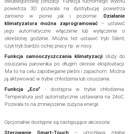
dwubiegunowej jonizacji. Funkcja ruchomego wylotu
powietrza 3D pozwala na dystrybucję powietrza
zarówno w pionie jak i poziomie.
Działanie
klimatyzatora można zaprogramować
– ustawić
jego automatyczne włączenie lub wyłączenie o
określonej godzinie. Można też ustawić tryb Silent,
czyli tryb bardzo cichej pracy np. w nocy.
Funkcja samooczyszczania klimatyzacji
służy do
osuszania parownika po długim okresie eksploatacji.
Ma to na celu zapobieganie pleśni i zapachom. Można
ją aktywować w trybie chłodzenia lub osuszania.
Funkcja „Eco”
- dostępna w trybie chłodzenia.
Temperatura jest automatycznie ustawiana na 24oC.
Pozwala to na zmniejszenie zużycia energii.
Opcjonalnie dostępne są następujące akcesoria:
Sterowanie Smart-Touch
– umożliwia zdalne