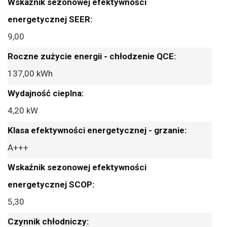
9,00
137,00 kWh
4,20 kW
A+++
5,30