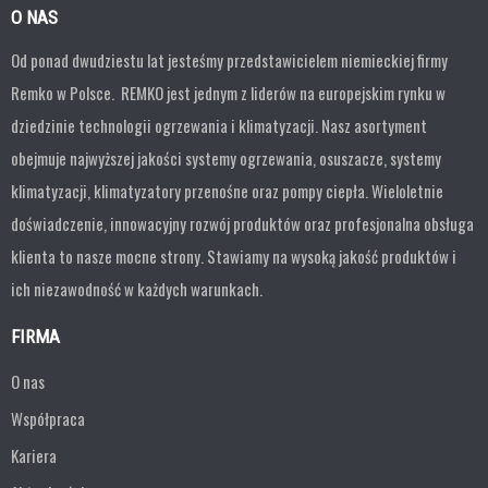
O NAS
Od ponad dwudziestu lat jesteśmy przedstawicielem niemieckiej firmy
Remko w Polsce. REMKO jest jednym z liderów na europejskim rynku w
dziedzinie technologii ogrzewania i klimatyzacji. Nasz asortyment
obejmuje najwyższej jakości systemy ogrzewania, osuszacze, systemy
klimatyzacji, klimatyzatory przenośne oraz pompy ciepła. Wieloletnie
doświadczenie, innowacyjny rozwój produktów oraz profesjonalna obsługa
klienta to nasze mocne strony. Stawiamy na wysoką jakość produktów i
ich niezawodność w każdych warunkach.
FIRMA
O nas
Współpraca
Kariera