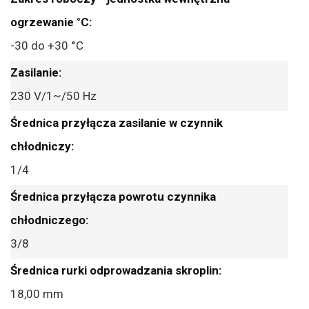
-30 do +30 °C
230 V/1~/50 Hz
1/4
3/8
18,00 mm