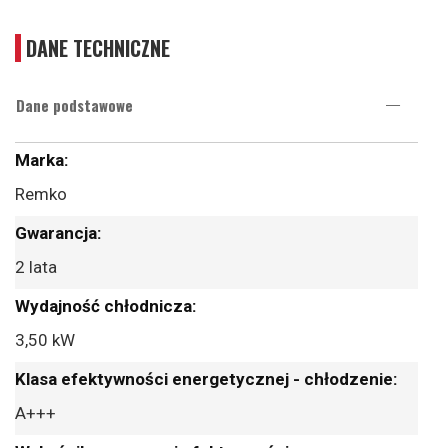
DANE TECHNICZNE
Dane podstawowe
Więcej
informacji
Remko
2 lata
3,50 kW
A+++