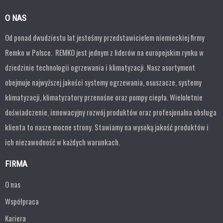
O NAS
Od ponad dwudziestu lat jesteśmy przedstawicielem niemieckiej firmy
Remko w Polsce. REMKO jest jednym z liderów na europejskim rynku w
dziedzinie technologii ogrzewania i klimatyzacji. Nasz asortyment
obejmuje najwyższej jakości systemy ogrzewania, osuszacze, systemy
klimatyzacji, klimatyzatory przenośne oraz pompy ciepła. Wieloletnie
doświadczenie, innowacyjny rozwój produktów oraz profesjonalna obsługa
klienta to nasze mocne strony. Stawiamy na wysoką jakość produktów i
ich niezawodność w każdych warunkach.
FIRMA
O nas
Współpraca
Kariera