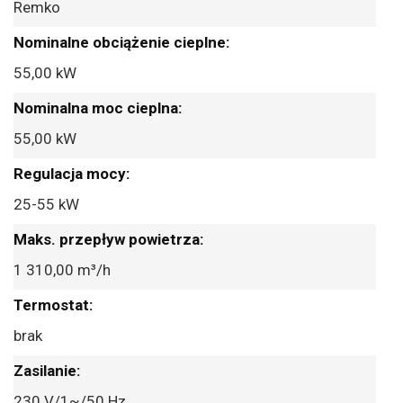
Remko
55,00 kW
55,00 kW
25-55 kW
1 310,00 m³/h
brak
230 V/1~/50 Hz