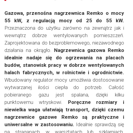
Gazowa, przenośna nagrzewnica Remko o mocy
55 kW, z regulacją mocy od 25 do 55 kW.
Przeznaczona do użytku zarówno na zewnątrz jak i
wewnątrz dobrze wentylowanych pomieszczeń.
Zaprojektowana do bezproblemowego, niezawodnego
działania na okrągło.
Nagrzewnica gazowa Remko
idealnie nadaje się do ogrzewania na placach
budów, stanowisk pracy w dobrze wentylowanych
halach fabrycznych, w rolnictwie i ogrodnictwie.
Wbudowany regulator mocy umożliwia dostosowanie
wytwarzanej ilości ciepła do potrzeb. Całość
pobieranego gazu jest spalana, dzięki kilku
punktowemu wtryskowi.
Poręczne rozmiary i
niewielka waga ułatwiają transport, dzięki czemu
nagrzewnice gazowe Remko są praktyczne i
uniwersalne w zastosowaniu.
Idealnie sprawdzą się
na straganach, w warsztatach lub szklarniach.