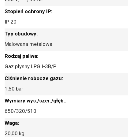
IP 20
Malowana metalowa
Gaz płynny LPG I-3B/P
1,50 bar
650/320/510
20,00 kg