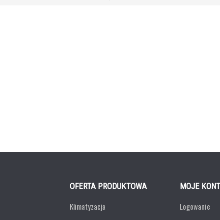
OFERTA PRODUKTOWA
MOJE KON
Klimatyzacja
Logowanie