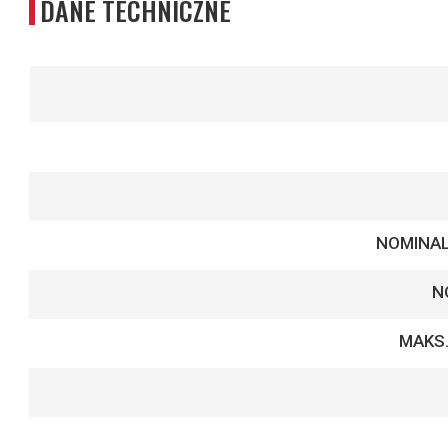
DANE TECHNICZNE
Więcej
informacji
NOMINAL
N
MAKS