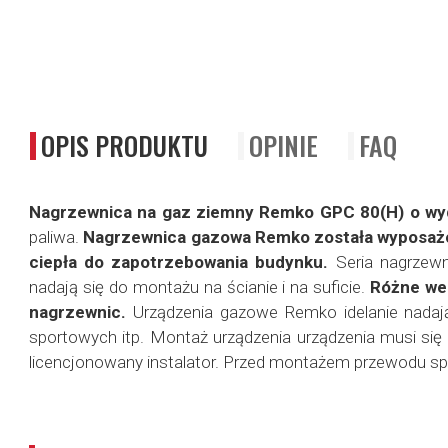
OPIS PRODUKTU
OPINIE
FAQ
Nagrzewnica na gaz ziemny Remko GPC 80(H) o wy
paliwa.
Nagrzewnica gazowa Remko została wyposażo
ciepła do zapotrzebowania budynku.
Seria nagrzewn
nadają się do montażu na ścianie i na suficie.
Różne wer
nagrzewnic.
Urządzenia gazowe Remko idelanie nadają
sportowych itp.
Montaż urządzenia urządzenia musi się
licencjonowany instalator. Przed montażem przewodu sp