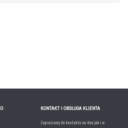
TO
KONTAKT I OBSŁUGA KLIENTA
Zapraszamy do kontaktu on-line jak i w