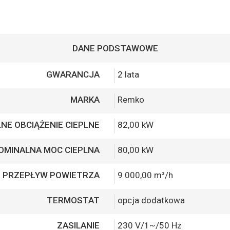
DANE PODSTAWOWE
GWARANCJA
2 lata
MARKA
Remko
NE OBCIĄŻENIE CIEPLNE
82,00 kW
OMINALNA MOC CIEPLNA
80,00 kW
. PRZEPŁYW POWIETRZA
9 000,00 m³/h
TERMOSTAT
opcja dodatkowa
ZASILANIE
230 V/1~/50 Hz