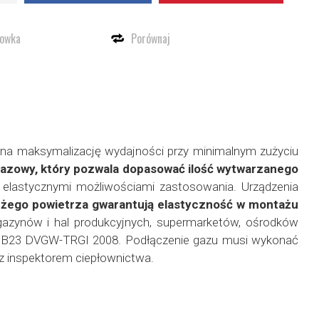
howka
Porównaj
 na maksymalizację wydajności przy minimalnym zużyciu
azowy, który pozwala
dopasować ilość wytwarzanego
elastycznymi możliwościami zastosowania. Urządzenia
eżego powietrza gwarantują elastyczność w montażu
gazynów i hal produkcyjnych, supermarketów, ośrodków
3 i B23 DVGW-TRGI 2008. Podłączenie gazu musi wykonać
z inspektorem ciepłownictwa.