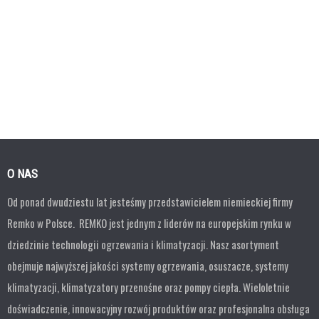
O NAS
Od ponad dwudziestu lat jesteśmy przedstawicielem niemieckiej firmy
Remko w Polsce. REMKO jest jednym z liderów na europejskim rynku w
dziedzinie technologii ogrzewania i klimatyzacji. Nasz asortyment
obejmuje najwyższej jakości systemy ogrzewania, osuszacze, systemy
klimatyzacji, klimatyzatory przenośne oraz pompy ciepła. Wieloletnie
doświadczenie, innowacyjny rozwój produktów oraz profesjonalna obsługa