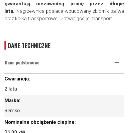
gwarantują niezawodną pracę przez długie
lata.
Nagrzewnica posiada wbudowany zbiornik paliwa
oraz kółka transportowe, ułatwiające jej transport.
DANE TECHNICZNE
Dane podstawowe
Więcej
informacji
2 lata
Remko
36,00 kW