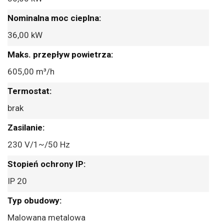
36,00 kW
605,00 m³/h
brak
230 V/1~/50 Hz
IP 20
Malowana metalowa