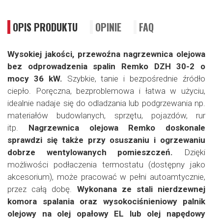
OPIS PRODUKTU
OPINIE
FAQ
Wysokiej jakości, przewoźna nagrzewnica olejowa
bez odprowadzenia spalin Remko DZH 30-2 o
mocy 36 kW.
Szybkie, tanie i bezpośrednie źródło
ciepło. Poręczna, bezproblemowa i łatwa w użyciu,
idealnie nadaje się do odladzania lub podgrzewania np.
materiałów budowlanych, sprzętu, pojazdów, rur
itp.
Nagrzewnica olejowa Remko doskonale
sprawdzi się także przy osuszaniu i ogrzewaniu
dobrze wentylowanych pomieszczeń.
Dzięki
możliwości podłaczenia termostatu (dostępny jako
akcesorium), może pracować w pełni autoamtycznie,
przez całą dobę.
Wykonana ze stali nierdzewnej
komora spalania oraz wysokociśnieniowy palnik
olejowy na olej opałowy EL lub olej napędowy