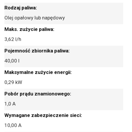
Olej opałowy lub napędowy
3,62 l/h
40,00 l
0,29 kW
1,0 A
10,00 A