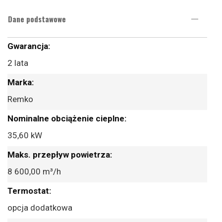
Dane podstawowe
Więcej
informacji
2 lata
Remko
35,60 kW
8 600,00 m³/h
opcja dodatkowa