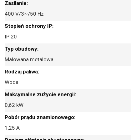
400 V/3~/50 Hz
IP 20
Malowana metalowa
Woda
0,62 kW
1,25 A