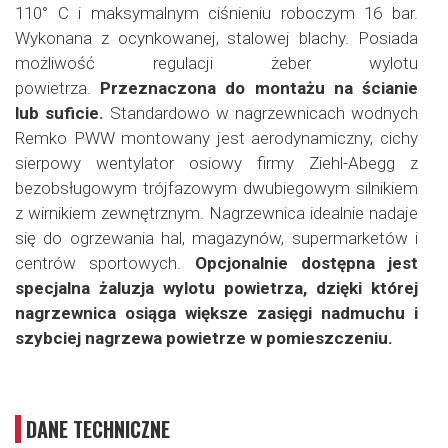
110° C i maksymalnym ciśnieniu roboczym 16 bar.
Wykonana z ocynkowanej, stalowej blachy. Posiada
możliwość regulacji żeber wylotu
powietrza.
Przeznaczona do montażu na ścianie
lub suficie.
Standardowo w nagrzewnicach wodnych
Remko PWW montowany jest aerodynamiczny, cichy
sierpowy wentylator osiowy firmy Ziehl-Abegg z
bezobsługowym trójfazowym dwubiegowym silnikiem
z wirnikiem zewnętrznym. Nagrzewnica idealnie nadaje
się do ogrzewania hal, magazynów, supermarketów i
centrów sportowych.
Opcjonalnie dostępna jest
specjalna żaluzja wylotu powietrza, dzięki której
nagrzewnica osiąga większe zasięgi nadmuchu i
szybciej nagrzewa powietrze w pomieszczeniu.
DANE TECHNICZNE