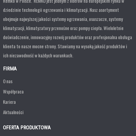
Remko w Polsce. REMKO jest jednym z liderów na europejskim rynku w
dziedzinie technologii ogrzewania i klimatyzacji. Nasz asortyment
obejmuje najwyższej jakości systemy ogrzewania, osuszacze, systemy
klimatyzacji, klimatyzatory przenośne oraz pompy ciepła. Wieloletnie
doświadczenie, innowacyjny rozwój produktów oraz profesjonalna obsługa
klienta to nasze mocne strony. Stawiamy na wysoką jakość produktów i
ich niezawodność w każdych warunkach.
FIRMA
O nas
Współpraca
Kariera
Aktualności
OFERTA PRODUKTOWA