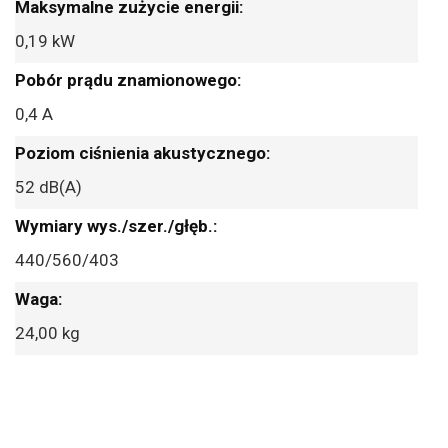
0,19 kW
0,4 A
52 dB(A)
440/560/403
24,00 kg