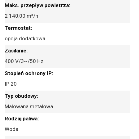
2 140,00 m³/h
opcja dodatkowa
400 V/3~/50 Hz
IP 20
Malowana metalowa
Woda