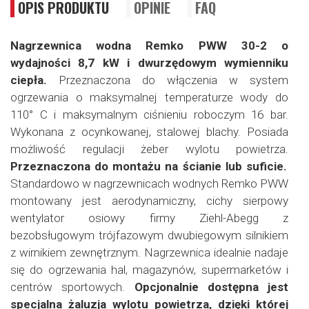
OPIS PRODUKTU
OPINIE
FAQ
Nagrzewnica wodna Remko PWW 30-2 o
wydajności 8,7 kW i dwurzędowym wymienniku
ciepła.
Przeznaczona do włączenia w system
ogrzewania o maksymalnej temperaturze wody do
110° C i maksymalnym ciśnieniu roboczym 16 bar.
Wykonana z ocynkowanej, stalowej blachy. Posiada
możliwość regulacji żeber wylotu powietrza.
Przeznaczona do montażu na ścianie lub suficie.
Standardowo w nagrzewnicach wodnych Remko PWW
montowany jest aerodynamiczny, cichy sierpowy
wentylator osiowy firmy Ziehl-Abegg z
bezobsługowym trójfazowym dwubiegowym silnikiem
z wirnikiem zewnętrznym. Nagrzewnica idealnie nadaje
się do ogrzewania hal, magazynów, supermarketów i
centrów sportowych.
Opcjonalnie dostępna jest
specjalna żaluzja wylotu powietrza, dzięki której