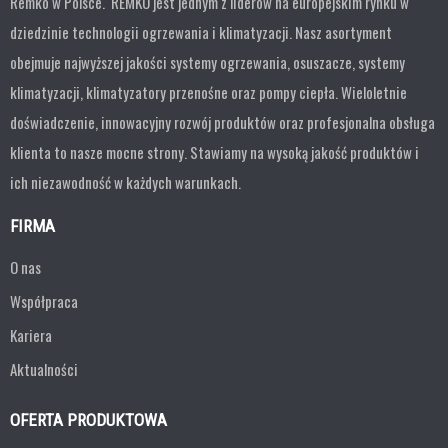
Remko w Polsce. REMKO jest jednym z liderów na europejskim rynku w
dziedzinie technologii ogrzewania i klimatyzacji. Nasz asortyment
obejmuje najwyższej jakości systemy ogrzewania, osuszacze, systemy
klimatyzacji, klimatyzatory przenośne oraz pompy ciepła. Wieloletnie
doświadczenie, innowacyjny rozwój produktów oraz profesjonalna obsługa
klienta to nasze mocne strony. Stawiamy na wysoką jakość produktów i
ich niezawodność w każdych warunkach.
FIRMA
O nas
Współpraca
Kariera
Aktualności
OFERTA PRODUKTOWA