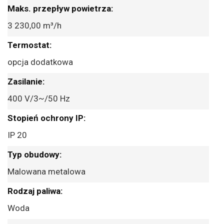
3 230,00 m³/h
opcja dodatkowa
400 V/3~/50 Hz
IP 20
Malowana metalowa
Woda