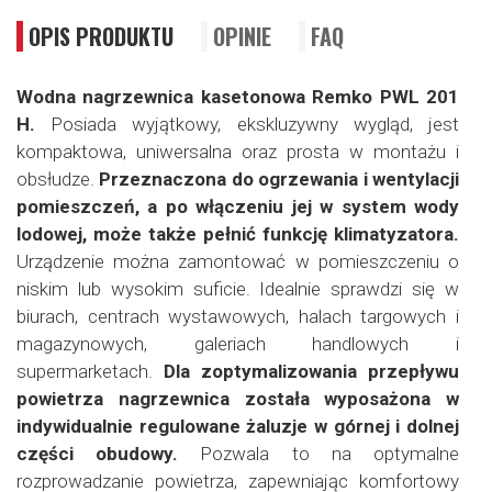
OPIS PRODUKTU
OPINIE
FAQ
Wodna nagrzewnica kasetonowa Remko PWL 201
H.
Posiada wyjątkowy, ekskluzywny wygląd, jest
kompaktowa, uniwersalna oraz prosta w montażu i
obsłudze.
Przeznaczona do ogrzewania i wentylacji
pomieszczeń, a po włączeniu jej w system wody
lodowej, może także pełnić funkcję klimatyzatora.
Urządzenie można zamontować w pomieszczeniu o
niskim lub wysokim suficie. Idealnie sprawdzi się w
biurach, centrach wystawowych, halach targowych i
magazynowych, galeriach handlowych i
supermarketach.
Dla zoptymalizowania przepływu
powietrza nagrzewnica została wyposażona w
indywidualnie regulowane żaluzje w górnej i dolnej
części obudowy.
Pozwala to na optymalne
rozprowadzanie powietrza, zapewniając komfortowy