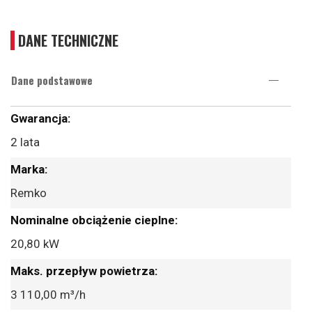
DANE TECHNICZNE
Dane podstawowe
Więcej
informacji
2 lata
Remko
20,80 kW
3 110,00 m³/h