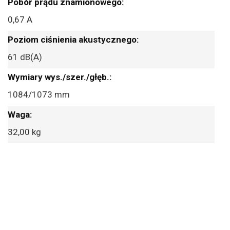
0,67 A
61 dB(A)
1084/1073 mm
32,00 kg