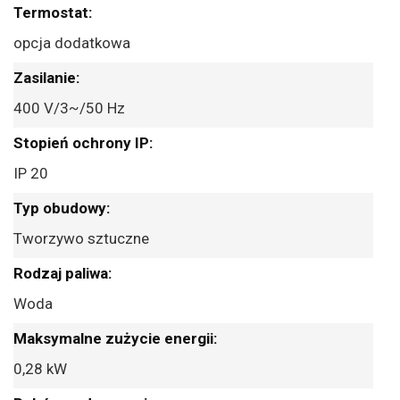
opcja dodatkowa
400 V/3~/50 Hz
IP 20
Tworzywo sztuczne
Woda
0,28 kW