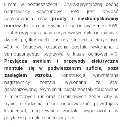
klimat w pomieszczeniu. Charakterystyczną cechą
nagrzewnicy kasetonowej PWL jest łatwość
serwisowania oraz
prosty i nieskomplikowany
montaż.
Każda nagrzewnica kasetonowa Remko PWL
została wyposażona w opływowy wentylator osiowy o
dwóch prędkościach, zasilany silnikiem elektrycznym
400 V. Obudowa urzadzenia została wykonana z
samogasnącego tworzywa o klasie ogniowej V-0.
Przyłącza medium i przewody elektryczne
montuje się w podwieszanym suficie, poza
zasięgiem wzroku.
Konstrukcja wewnętrzna
nagrzewnicy została wykonana ze stali
galwanizowanej. Wymienniki ciepła zostały zbudowane
z miedzianych rur oraz aluminiowych żeber. Aby w
trybie chłodzenia móc odprowadzać powstający
kondensat, nagrzewnica została wyposażona w
przyłącze pompki kondensacyjnej.