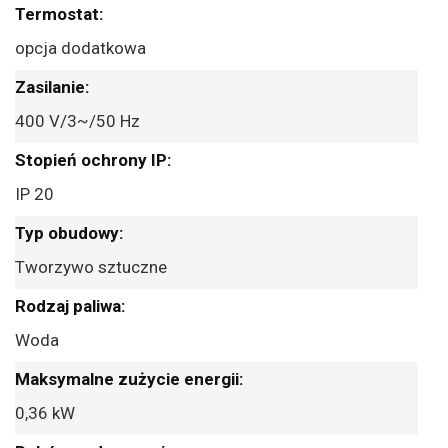
opcja dodatkowa
400 V/3~/50 Hz
IP 20
Tworzywo sztuczne
Woda
0,36 kW