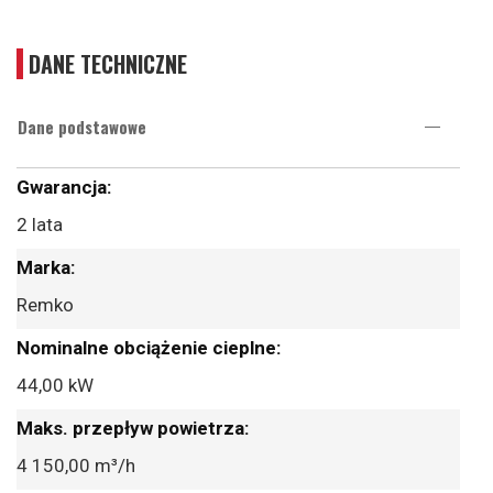
DANE TECHNICZNE
Dane podstawowe
Więcej
informacji
2 lata
Remko
44,00 kW
4 150,00 m³/h