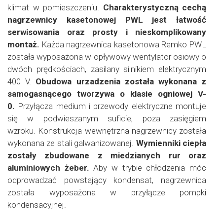
klimat w pomieszczeniu.
Charakterystyczną cechą
nagrzewnicy kasetonowej PWL jest łatwość
serwisowania oraz prosty i nieskomplikowany
montaż.
Każda nagrzewnica kasetonowa Remko PWL
została wyposażona w opływowy wentylator osiowy o
dwóch prędkościach, zasilany silnikiem elektrycznym
400 V.
Obudowa urzadzenia została wykonana z
samogasnącego tworzywa o klasie ogniowej V-
0.
Przyłącza medium i przewody elektryczne montuje
się w podwieszanym suficie, poza zasięgiem
wzroku.
Konstrukcja wewnętrzna nagrzewnicy została
wykonana ze stali galwanizowanej.
Wymienniki ciepła
zostały zbudowane z miedzianych rur oraz
aluminiowych żeber.
Aby w trybie chłodzenia móc
odprowadzać powstający kondensat, nagrzewnica
została wyposażona w przyłącze pompki
kondensacyjnej.