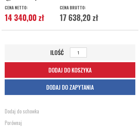
14 340,00 zł
17 638,20 zł
ILOŚĆ
DODAJ DO KOSZYKA
DODAJ DO ZAPYTANIA
Dodaj do schowka
Porównaj