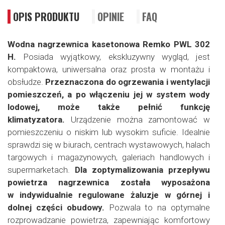
OPIS PRODUKTU
OPINIE
FAQ
Wodna nagrzewnica kasetonowa Remko PWL 302
H.
Posiada wyjątkowy, ekskluzywny wygląd, jest
kompaktowa, uniwersalna oraz prosta w montażu i
obsłudze.
Przeznaczona do ogrzewania i wentylacji
pomieszczeń, a po włączeniu jej w system wody
lodowej, może także pełnić funkcję
klimatyzatora.
Urządzenie można zamontować w
pomieszczeniu o niskim lub wysokim suficie.
Idealnie
sprawdzi się w biurach, centrach wystawowych, halach
targowych i magazynowych, galeriach handlowych i
supermarketach.
Dla zoptymalizowania przepływu
powietrza nagrzewnica została wyposażona
w indywidualnie regulowane żaluzje w górnej i
dolnej części obudowy.
Pozwala to na optymalne
rozprowadzanie powietrza, zapewniając komfortowy