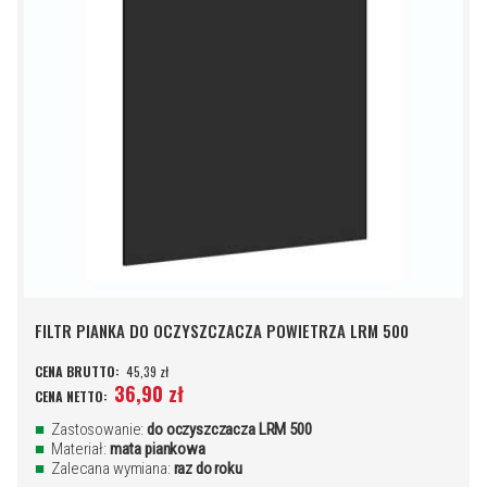
FILTR PIANKA DO OCZYSZCZACZA POWIETRZA LRM 500
45,39 zł
36,90 zł
Zastosowanie:
do oczyszczacza LRM 500
Materiał:
mata piankowa
Zalecana wymiana:
raz do roku