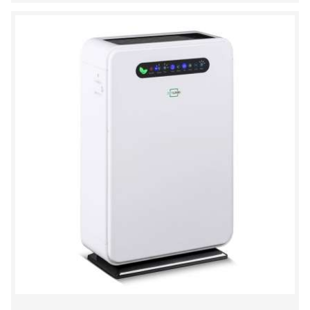
SCHOWKA