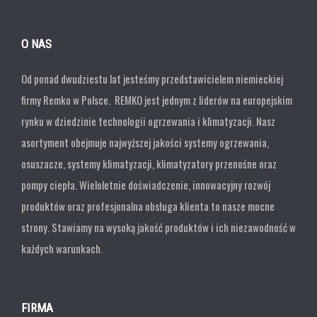
O NAS
Od ponad dwudziestu lat jesteśmy przedstawicielem niemieckiej
firmy Remko w Polsce. REMKO jest jednym z liderów na europejskim
rynku w dziedzinie technologii ogrzewania i klimatyzacji. Nasz
asortyment obejmuje najwyższej jakości systemy ogrzewania,
osuszacze, systemy klimatyzacji, klimatyzatory przenośne oraz
pompy ciepła. Wieloletnie doświadczenie, innowacyjny rozwój
produktów oraz profesjonalna obsługa klienta to nasze mocne
strony. Stawiamy na wysoką jakość produktów i ich niezawodność w
każdych warunkach.
FIRMA