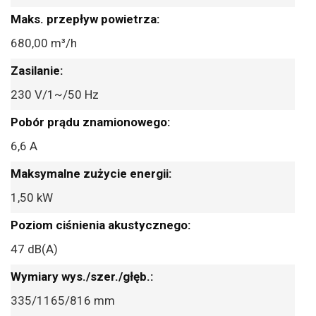
680,00 m³/h
230 V/1~/50 Hz
6,6 A
1,50 kW
47 dB(A)
335/1165/816 mm