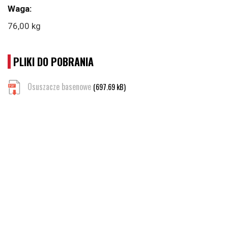
76,00 kg
PLIKI DO POBRANIA
Osuszacze basenowe
(697.69 kB)