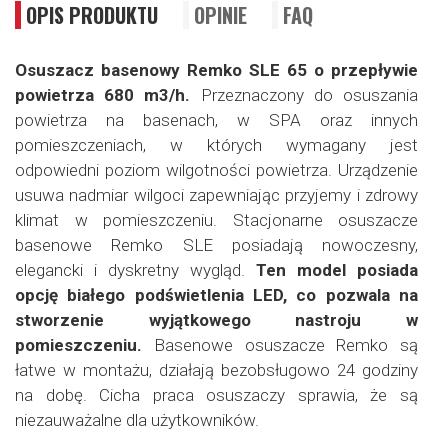
OPIS PRODUKTU
OPINIE
FAQ
Osuszacz basenowy Remko SLE 65 o przepływie
powietrza 680 m3/h.
Przeznaczony do osuszania
powietrza na basenach, w SPA oraz innych
pomieszczeniach, w których wymagany jest
odpowiedni poziom wilgotności powietrza. Urządzenie
usuwa nadmiar wilgoci zapewniając przyjemy i zdrowy
klimat w pomieszczeniu. Stacjonarne osuszacze
basenowe Remko SLE posiadają nowoczesny,
elegancki i dyskretny wygląd.
Ten model posiada
opcję białego podświetlenia LED, co pozwala na
stworzenie wyjątkowego nastroju w
pomieszczeniu.
Basenowe osuszacze Remko są
łatwe w montażu, działają bezobsługowo 24 godziny
na dobę. Cicha praca osuszaczy sprawia, że są
niezauważalne dla użytkowników.