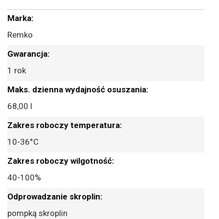
Więcej
informacji
Remko
1 rok
68,00 l
10-36°C
40-100%
pompką skroplin