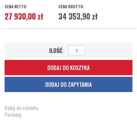
27 930,00 zł
34 353,90 zł
ILOŚĆ
DODAJ DO KOSZYKA
DODAJ DO ZAPYTANIA
Dodaj do schowka
Porównaj