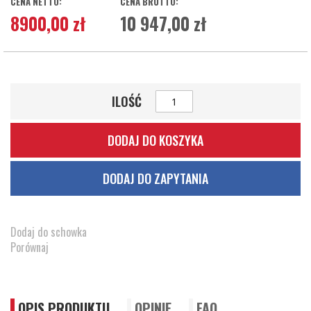
8900,00 zł
10 947,00 zł
ILOŚĆ
DODAJ DO KOSZYKA
DODAJ DO ZAPYTANIA
Dodaj do schowka
Porównaj
OPIS PRODUKTU
OPINIE
FAQ