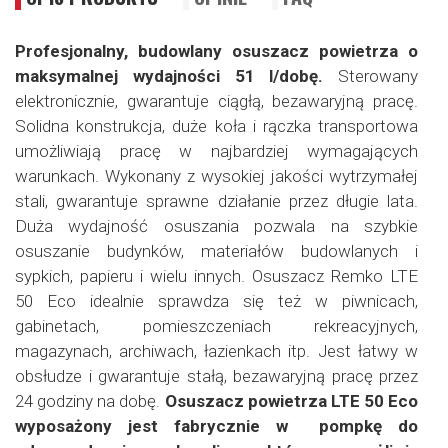
Profesjonalny, budowlany osuszacz powietrza o
maksymalnej wydajności 51 l/dobę.
Sterowany
elektronicznie, gwarantuje ciągłą, bezawaryjną pracę.
Solidna konstrukcja, duże koła i rączka transportowa
umożliwiają pracę w najbardziej wymagających
warunkach. Wykonany z wysokiej jakości wytrzymałej
stali, gwarantuje sprawne działanie przez długie lata.
Duża wydajność osuszania pozwala na szybkie
osuszanie budynków, materiałów budowlanych i
sypkich, papieru i wielu innych. Osuszacz Remko LTE
50 Eco idealnie sprawdza się też w piwnicach,
gabinetach, pomieszczeniach rekreacyjnych,
magazynach, archiwach, łazienkach itp. Jest łatwy w
obsłudze i gwarantuje stałą, bezawaryjną pracę przez
24 godziny na dobę.
Osuszacz powietrza LTE 50 Eco
wyposażony jest fabrycznie w pompkę do