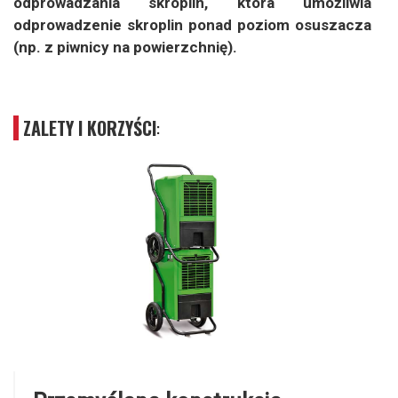
odprowadzania skroplin, która umożliwia
odprowadzenie skroplin ponad poziom osuszacza
(np. z piwnicy na powierzchnię).
ZALETY I KORZYŚCI
: