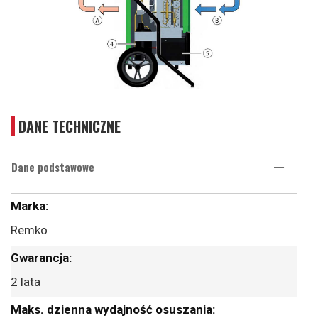
DANE TECHNICZNE
Dane podstawowe
Więcej
informacji
Remko
2 lata