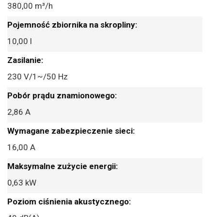
380,00 m³/h
10,00 l
230 V/1~/50 Hz
2,86 A
16,00 A
0,63 kW