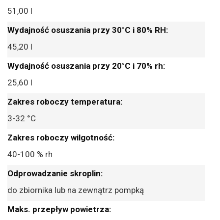
51,00 l
45,20 l
25,60 l
3-32 °C
40-100 % rh
do zbiornika lub na zewnątrz pompką