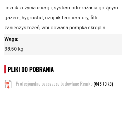
licznik zużycia energii, system odmrażania gorącym
gazem, hygrostat, czujnik temperatury, filtr
zanieczyszczeń, wbudowana pompka skroplin
38,50 kg
PLIKI DO POBRANIA
Profesjonalne osuszacze budowlane Remko
(646.70 kB)