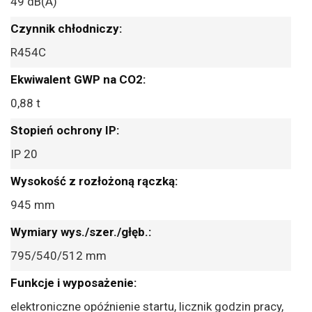
49 dB(A)
R454C
0,88 t
IP 20
945 mm
795/540/512 mm
elektroniczne opóźnienie startu, licznik godzin pracy,