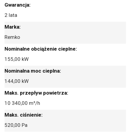
Więcej
informacji
2 lata
Remko
155,00 kW
144,00 kW
10 340,00 m³/h
520,00 Pa