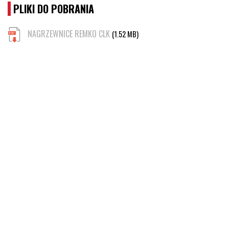
PLIKI DO POBRANIA
NAGRZEWNICE REMKO CLK
(1.52 MB)