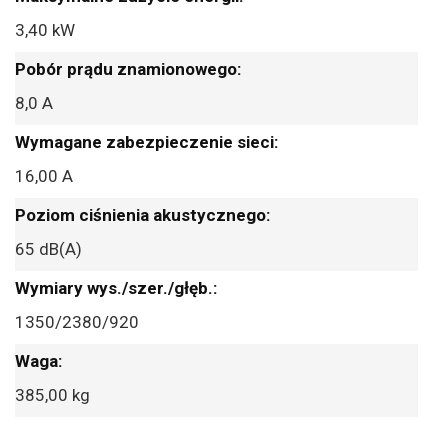
3,40 kW
8,0 A
16,00 A
65 dB(A)
1350/2380/920
385,00 kg