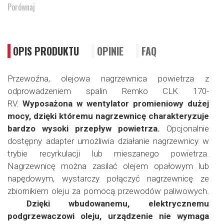
Porównaj
OPIS PRODUKTU
OPINIE
FAQ
Przewoźna, olejowa nagrzewnica powietrza z
odprowadzeniem spalin Remko CLK 170-
RV.
Wyposażona w wentylator promieniowy dużej
mocy, dzięki któremu nagrzewnicę charakteryzuje
bardzo wysoki przepływ powietrza.
Opcjonalnie
dostępny adapter umożliwia działanie nagrzewnicy w
trybie recyrkulacji lub mieszanego powietrza.
Nagrzewnicę można zasilać olejem opałowym lub
napędowym, wystarczy połączyć nagrzewnicę ze
zbiornikiem oleju za pomocą przewodów paliwowych.
Dzięki wbudowanemu, elektrycznemu
podgrzewaczowi oleju, urządzenie nie wymaga