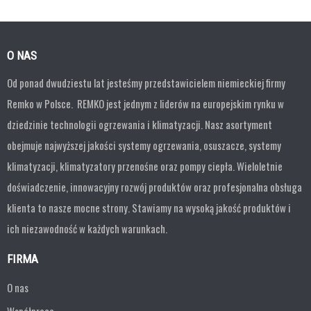
O NAS
Od ponad dwudziestu lat jesteśmy przedstawicielem niemieckiej firmy
Remko w Polsce. REMKO jest jednym z liderów na europejskim rynku w
dziedzinie technologii ogrzewania i klimatyzacji. Nasz asortyment
obejmuje najwyższej jakości systemy ogrzewania, osuszacze, systemy
klimatyzacji, klimatyzatory przenośne oraz pompy ciepła. Wieloletnie
doświadczenie, innowacyjny rozwój produktów oraz profesjonalna obsługa
klienta to nasze mocne strony. Stawiamy na wysoką jakość produktów i
ich niezawodność w każdych warunkach.
FIRMA
O nas