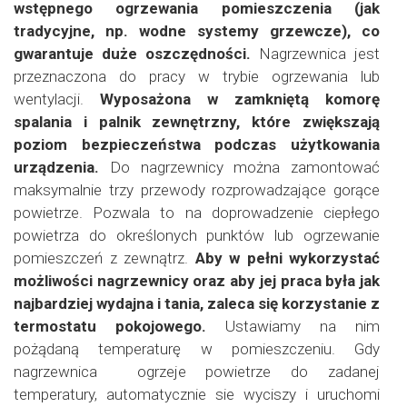
wstępnego ogrzewania pomieszczenia (jak
tradycyjne, np. wodne systemy grzewcze), co
gwarantuje duże oszczędności.
Nagrzewnica jest
przeznaczona do pracy w trybie ogrzewania lub
wentylacji.
Wyposażona w zamkniętą komorę
spalania i palnik zewnętrzny, które zwiększają
poziom bezpieczeństwa podczas użytkowania
urządzenia.
Do nagrzewnicy można zamontować
maksymalnie trzy przewody rozprowadzające gorące
powietrze.
Pozwala to na doprowadzenie ciepłego
powietrza do określonych punktów lub ogrzewanie
pomieszczeń z zewnątrz.
Aby w pełni wykorzystać
możliwości nagrzewnicy oraz aby jej praca była jak
najbardziej wydajna i tania, zaleca się korzystanie z
termostatu pokojowego.
Ustawiamy na nim
pożądaną temperaturę w pomieszczeniu. Gdy
nagrzewnica ogrzeje powietrze do zadanej
temperatury, automatycznie sie wyciszy i uruchomi