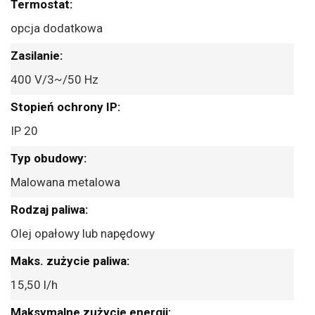
opcja dodatkowa
400 V/3~/50 Hz
IP 20
Malowana metalowa
Olej opałowy lub napędowy
15,50 l/h