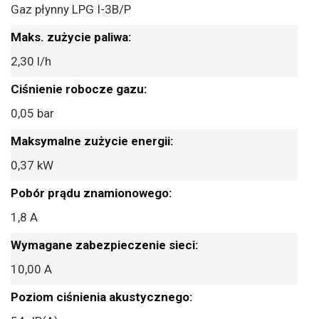
Gaz płynny LPG I-3B/P
2,30 l/h
0,05 bar
0,37 kW
1,8 A
10,00 A