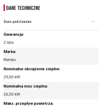
DANE TECHNICZNE
Dane podstawowe
Więcej
informacji
2 lata
Remko
29,00 kW
26,50 kW