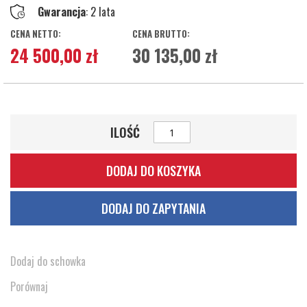
Gwarancja
: 2 lata
24 500,00 zł
30 135,00 zł
ILOŚĆ
DODAJ DO KOSZYKA
DODAJ DO ZAPYTANIA
Dodaj do schowka
Porównaj