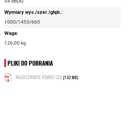
54 dB(A)
1000/1450/660
126,00 kg
PLIKI DO POBRANIA
NAGRZEWNICE REMKO CLK
(1.52 MB)