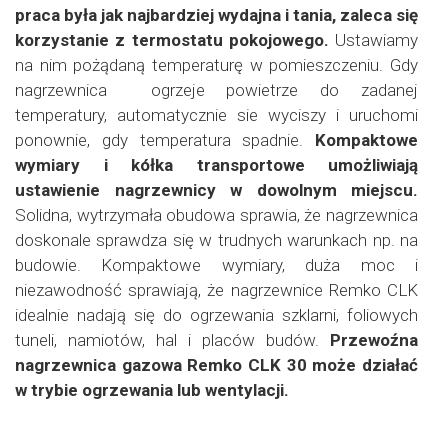
praca była jak najbardziej wydajna i tania, zaleca się
korzystanie z termostatu pokojowego.
Ustawiamy
na nim pożądaną temperaturę w pomieszczeniu. Gdy
nagrzewnica ogrzeje powietrze do zadanej
temperatury, automatycznie sie wyciszy i uruchomi
ponownie, gdy temperatura spadnie.
Kompaktowe
wymiary i kółka transportowe umożliwiają
ustawienie nagrzewnicy w dowolnym miejscu.
Solidna, wytrzymała obudowa sprawia, że nagrzewnica
doskonale sprawdza się w trudnych warunkach np. na
budowie. Kompaktowe wymiary, duża moc i
niezawodność sprawiają, że nagrzewnice Remko CLK
idealnie nadają się do ogrzewania szklarni, foliowych
tuneli, namiotów, hal i placów budów.
Przewoźna
nagrzewnica gazowa Remko CLK 30 może działać
w trybie ogrzewania lub wentylacji.