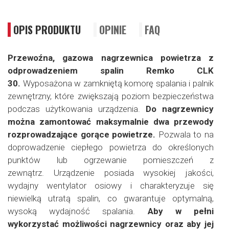
OPIS PRODUKTU
OPINIE
FAQ
Przewoźna, gazowa nagrzewnica powietrza z
odprowadzeniem spalin Remko CLK
30.
Wyposażona w zamkniętą komorę spalania i palnik
zewnętrzny, które zwiększają poziom bezpieczeństwa
podczas użytkowania urządzenia.
Do nagrzewnicy
można zamontować maksymalnie dwa przewody
rozprowadzające gorące powietrze.
Pozwala to na
doprowadzenie ciepłego powietrza do określonych
punktów lub ogrzewanie pomieszczeń z
zewnątrz.
Urządzenie posiada wysokiej jakości,
wydajny wentylator osiowy i charakteryzuje się
niewielką utratą spalin, co gwarantuje optymalną,
wysoką wydajność spalania.
Aby w pełni
wykorzystać możliwości nagrzewnicy oraz aby jej