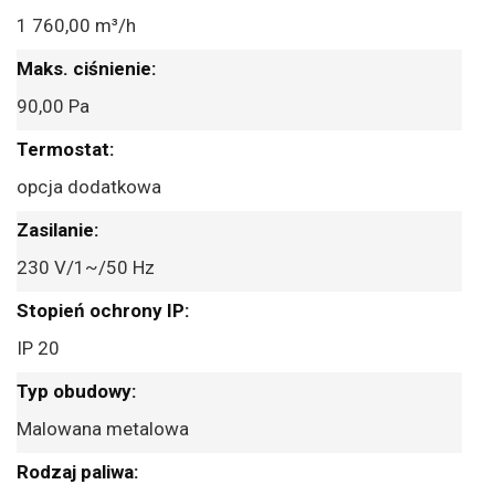
1 760,00 m³/h
90,00 Pa
opcja dodatkowa
230 V/1~/50 Hz
IP 20
Malowana metalowa