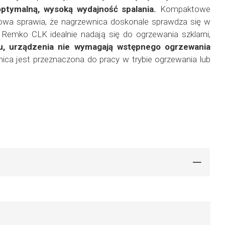
optymalną, wysoką wydajność spalania.
Kompaktowe
dowa sprawia, że nagrzewnica doskonale sprawdza się w
emko CLK idealnie nadają się do ogrzewania szklarni,
u, urządzenia nie wymagają wstępnego ogrzewania
ica jest przeznaczona do pracy w trybie ogrzewania lub