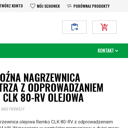
TWÓRZ KONTO
MÓJ SCHOWEK
PORÓWNAJ PRODUKTY
Moje Zapytanie
Mój koszyk
KONTAKT
OŹNA NAGRZEWNICA
TRZA Z ODPROWADZANIEM
N CLK 80-RV OLEJOWA
 JAKO PIERWSZY
rzewnica olejowa Remko CLK 80-RV z odprowadzeniem