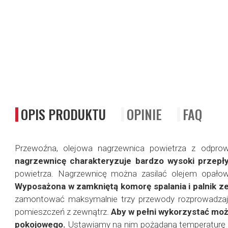
OPIS PRODUKTU
OPINIE
FAQ
Przewoźna, olejowa nagrzewnica powietrza z odpr
nagrzewnicę charakteryzuje bardzo wysoki przepł
powietrza. Nagrzewnicę można zasilać olejem opało
Wyposażona w zamkniętą komorę spalania i palnik z
zamontować maksymalnie trzy przewody rozprowadzaj
pomieszczeń z zewnątrz.
Aby w pełni wykorzystać możli
pokojowego.
Ustawiamy na nim pożądaną temperaturę w 