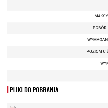
MAKSY
POBÓR
WYMAGANE
POZIOM CI
WYM
PLIKI DO POBRANIA