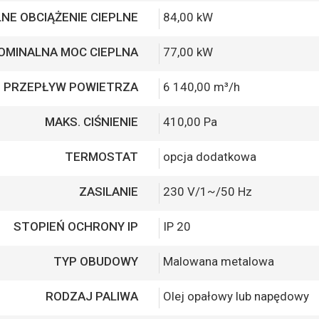
NE OBCIĄŻENIE CIEPLNE
84,00 kW
OMINALNA MOC CIEPLNA
77,00 kW
. PRZEPŁYW POWIETRZA
6 140,00 m³/h
MAKS. CIŚNIENIE
410,00 Pa
TERMOSTAT
opcja dodatkowa
ZASILANIE
230 V/1~/50 Hz
STOPIEŃ OCHRONY IP
IP 20
TYP OBUDOWY
Malowana metalowa
RODZAJ PALIWA
Olej opałowy lub napędowy