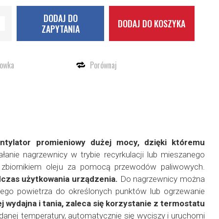
DODAJ DO
DODAJ DO KOSZYKA
ZAPYTANIA
howka
Porównaj
tylator promieniowy dużej mocy, dzięki któremu
łanie nagrzewnicy w trybie recyrkulacji lub mieszanego
 zbiornikiem oleju za pomocą przewodów paliwowych.
dczas użytkowania urządzenia.
Do nagrzewnicy można
ego powietrza do określonych punktów lub ogrzewanie
j wydajna i tania, zaleca się korzystanie z termostatu
nej temperatury, automatycznie się wyciszy i uruchomi