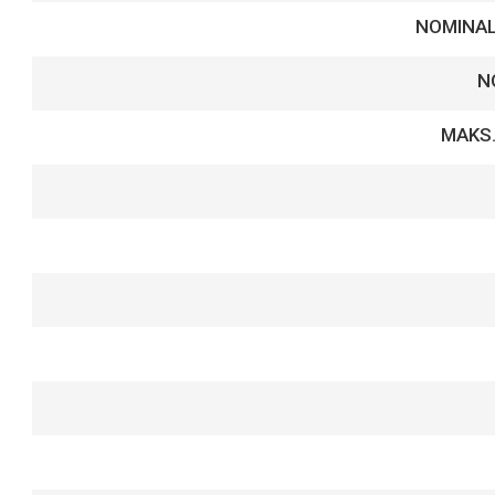
NOMINAL
N
MAKS