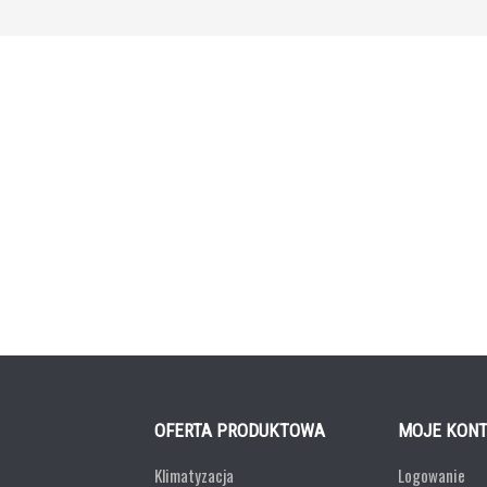
OFERTA PRODUKTOWA
MOJE KON
Klimatyzacja
Logowanie