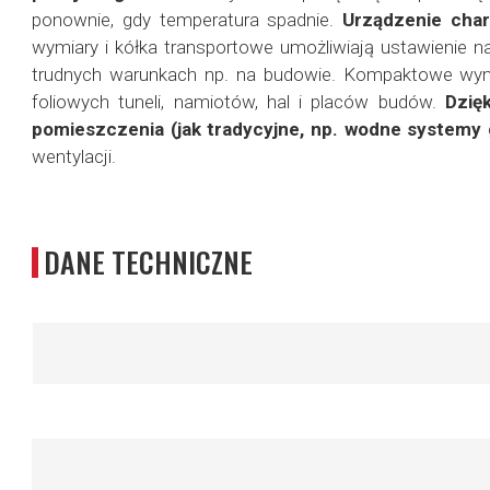
ponownie, gdy temperatura spadnie.
Urządzenie chara
wymiary i kółka transportowe umożliwiają ustawienie 
trudnych warunkach np. na budowie. Kompaktowe wymia
foliowych tuneli, namiotów, hal i placów budów.
Dzię
pomieszczenia (jak tradycyjne, np. wodne systemy
wentylacji.
DANE TECHNICZNE
Więcej
informacji