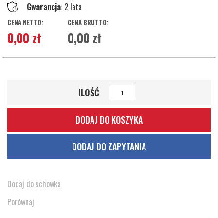
Gwarancja
: 2 lata
0,00 zł
0,00 zł
ILOŚĆ
DODAJ DO KOSZYKA
DODAJ DO ZAPYTANIA
Dodaj do schowka
Porównaj