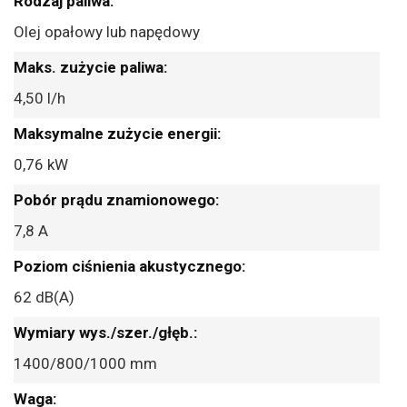
Olej opałowy lub napędowy
4,50 l/h
0,76 kW
7,8 A
62 dB(A)
1400/800/1000 mm