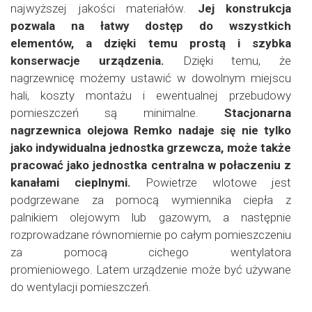
najwyższej jakości materiałów.
Jej konstrukcja
pozwala na łatwy dostęp do wszystkich
elementów, a dzięki temu prostą i szybka
konserwacje urządzenia.
Dzięki temu, że
nagrzewnicę możemy ustawić w dowolnym miejscu
hali, koszty montażu i ewentualnej przebudowy
pomieszczeń są minimalne.
Stacjonarna
nagrzewnica olejowa Remko nadaje się nie tylko
jako indywidualna jednostka grzewcza, może także
pracować jako jednostka centralna w połaczeniu z
kanałami cieplnymi.
Powietrze wlotowe jest
podgrzewane za pomocą wymiennika ciepła z
palnikiem olejowym lub gazowym, a następnie
rozprowadzane równomiernie po całym pomieszczeniu
za pomocą cichego wentylatora
promieniowego. Latem urządzenie może być używane
do wentylacji pomieszczeń.