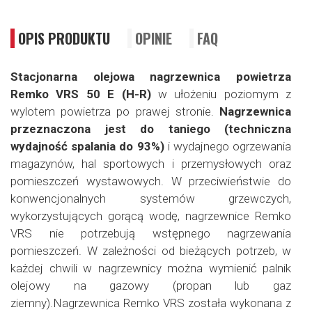
OPIS PRODUKTU
OPINIE
FAQ
Stacjonarna olejowa nagrzewnica powietrza
Remko VRS 50 E (H-R)
w ułożeniu poziomym z
wylotem powietrza po prawej stronie.
Nagrzewnica
przeznaczona jest do taniego (techniczna
wydajność spalania do 93%)
i wydajnego ogrzewania
magazynów, hal sportowych i przemysłowych oraz
pomieszczeń wystawowych. W przeciwieństwie do
konwencjonalnych systemów grzewczych,
wykorzystujących gorącą wodę, nagrzewnice Remko
VRS nie potrzebują wstępnego nagrzewania
pomieszczeń. W zależności od bieżących potrzeb, w
każdej chwili w nagrzewnicy można wymienić palnik
olejowy na gazowy (propan lub gaz
ziemny).Nagrzewnica Remko VRS została wykonana z