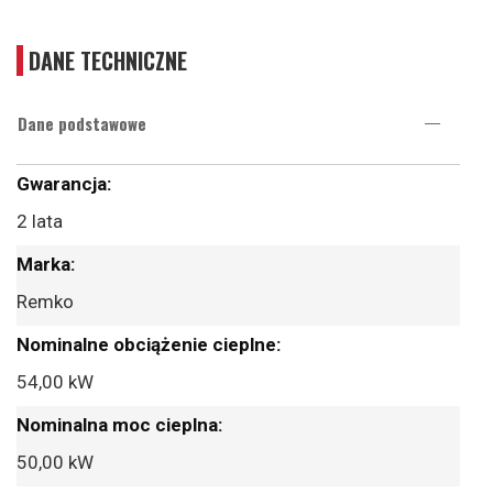
DANE TECHNICZNE
Dane podstawowe
Więcej
informacji
2 lata
Remko
54,00 kW
50,00 kW