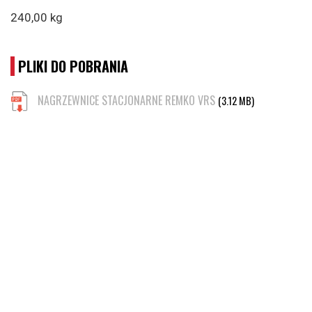
240,00 kg
PLIKI DO POBRANIA
NAGRZEWNICE STACJONARNE REMKO VRS
(3.12 MB)