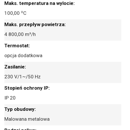
o
100,00
C
4 800,00 m³/h
opcja dodatkowa
230 V/1~/50 Hz
IP 20
Malowana metalowa